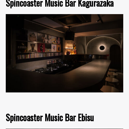
Spincoaster Music Bar Kagurazaka
Spincoaster Music Bar Ebisu