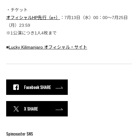
・チケット
オフィシャルHP先行（e+）
：7月13日（水）00：00〜7月25日
（月）23:59
※1公演につき1人4枚まで
■
Lucky Kilimanjaro オフィシャル・サイト
Facebook SHARE
X SHARE
Spincoaster SNS