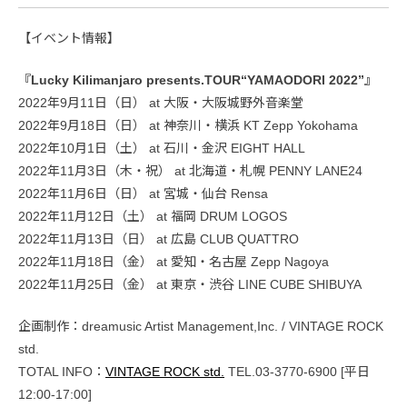
【イベント情報】
『Lucky Kilimanjaro presents.TOUR“YAMAODORI 2022”』
2022年9月11日（日） at 大阪・大阪城野外音楽堂
2022年9月18日（日） at 神奈川・横浜 KT Zepp Yokohama
2022年10月1日（土） at 石川・金沢 EIGHT HALL
2022年11月3日（木・祝） at 北海道・札幌 PENNY LANE24
2022年11月6日（日） at 宮城・仙台 Rensa
2022年11月12日（土） at 福岡 DRUM LOGOS
2022年11月13日（日） at 広島 CLUB QUATTRO
2022年11月18日（金） at 愛知・名古屋 Zepp Nagoya
2022年11月25日（金） at 東京・渋谷 LINE CUBE SHIBUYA
企画制作：dreamusic Artist Management,Inc. / VINTAGE ROCK
std.
TOTAL INFO：
VINTAGE ROCK std.
TEL.03-3770-6900 [平日
12:00-17:00]