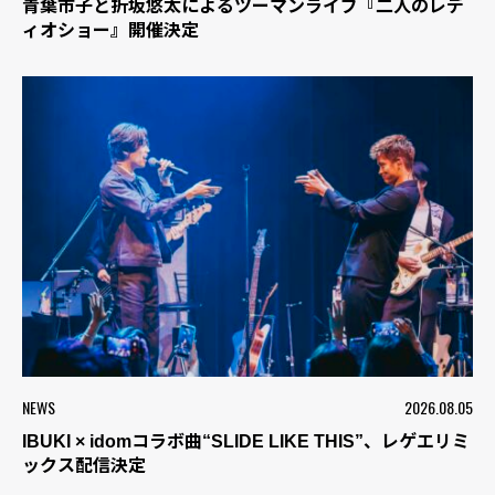
青葉市子と折坂悠太によるツーマンライブ『二人のレデ
ィオショー』開催決定
NEWS
2026.08.05
IBUKI × idomコラボ曲“SLIDE LIKE THIS”、レゲエリミ
ックス配信決定