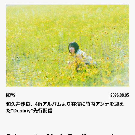
NEWS
2026.08.05
和久井沙良、4thアルバムより客演に竹内アンナを迎え
た“Destiny”先行配信