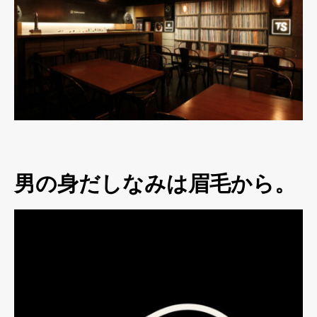
男の身だしなみは眉毛から。