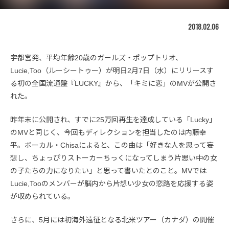
2018.02.06
宇都宮発、平均年齢20歳のガールズ・ポップトリオ、
Lucie,Too（ルーシートゥー）が明日2月7日（水）にリリースす
る初の全国流通盤『LUCKY』から、「キミに恋」のMVが公開さ
れた。
昨年末に公開され、すでに25万回再生を達成している「Lucky」
のMVと同じく、今回もディレクションを担当したのは内藤幸
平。ボーカル・Chisaによると、この曲は「好きな人を思って妄
想し、ちょっぴりストーカーちっくになってしまう片思い中の女
の子たちの力になりたい」と思って書いたとのこと。MVでは
Lucie,Tooのメンバーが脳内から片想い少女の恋路を応援する姿
が収められている。
さらに、5月には初海外遠征となる北米ツアー（カナダ）の開催