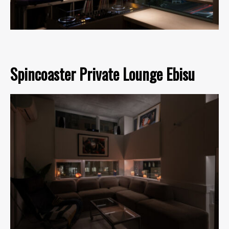
Spincoaster Private Lounge Ebisu