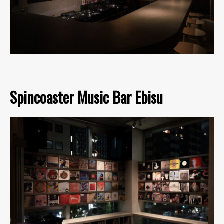
Spincoaster Music Bar Ebisu