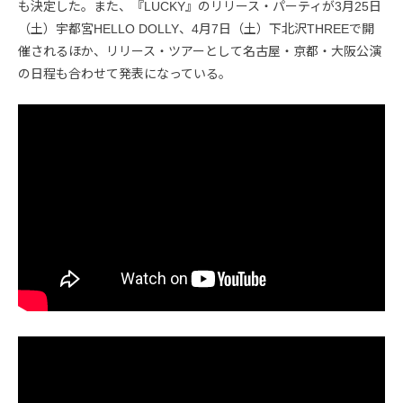
も決定した。また、『LUCKY』のリリース・パーティが3月25日
（土）宇都宮HELLO DOLLY、4月7日（土）下北沢THREEで開
催されるほか、リリース・ツアーとして名古屋・京都・大阪公演
の日程も合わせて発表になっている。