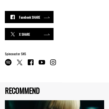
Facebook SHARE
X SHARE
Spincoaster SNS
RECOMMEND