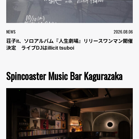
NEWS
2026.08.06
荘子it、ソロアルバム『人生劇場』リリースワンマン開催
決定 ライブDJはillicit tsuboi
Spincoaster Music Bar Kagurazaka