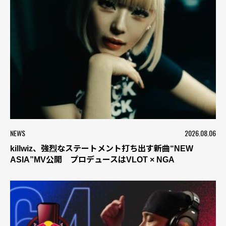
NEWS
2026.08.06
killwiz、強烈なステートメント打ち出す新曲“NEW
ASIA”MV公開 プロデュースはVLOT × NGA