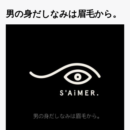
男の身だしなみは眉毛から。