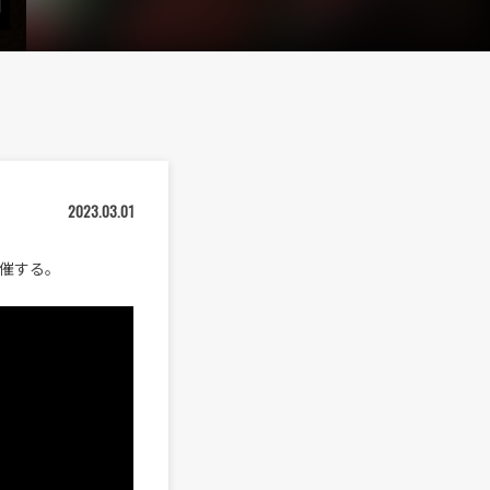
開
2023.03.01
』を開催する。