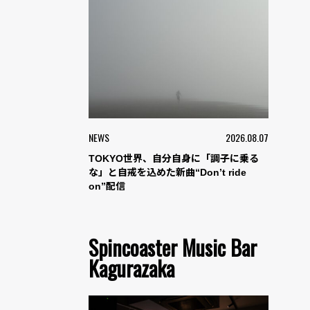
NEWS
2026.08.07
TOKYO世界、自分自身に「調子に乗る
な」と自戒を込めた新曲“Don’t ride
on”配信
Spincoaster Music Bar
Kagurazaka