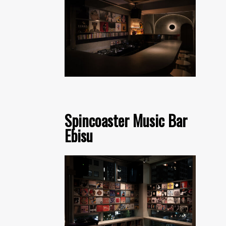
Spincoaster Music Bar
Ebisu