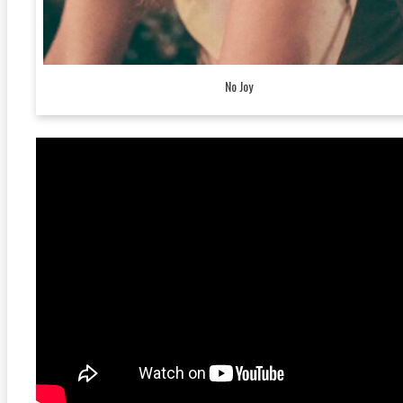
No Joy