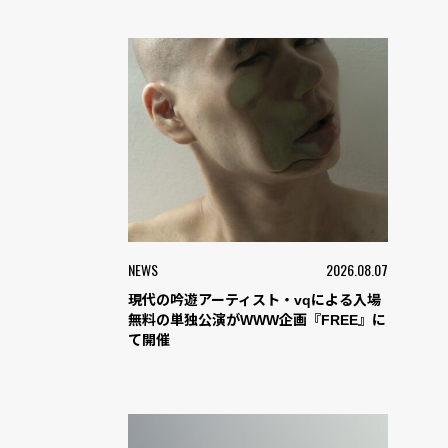
NEWS
2026.08.07
現代の吟遊アーティスト・vqによる入場
無料の単独公演がWWW企画『FREE』に
て開催