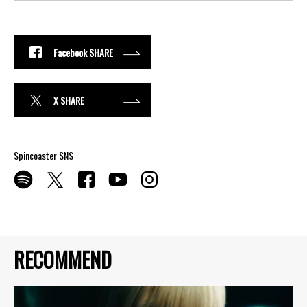
Facebook SHARE
X SHARE
Spincoaster SNS
RECOMMEND