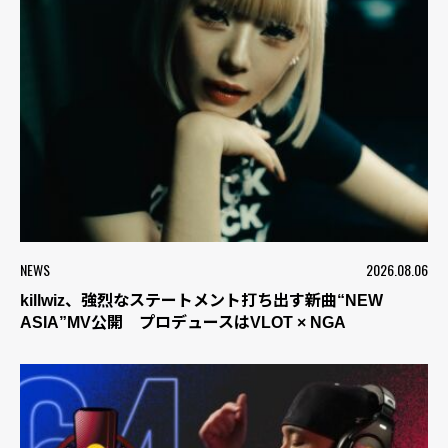
NEWS
2026.08.06
killwiz、強烈なステートメント打ち出す新曲“NEW
ASIA”MV公開 プロデュースはVLOT × NGA