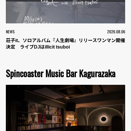
NEWS
2026.08.06
荘子it、ソロアルバム『人生劇場』リリースワンマン開催
決定 ライブDJはillicit tsuboi
Spincoaster Music Bar Kagurazaka