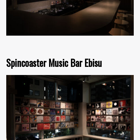
Spincoaster Music Bar Ebisu