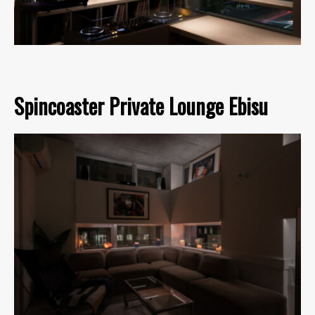
Spincoaster Private Lounge Ebisu