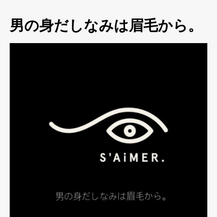
男の身だしなみは眉毛から。