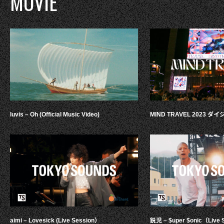
MOVIE
luvis – Oh (Official Music Video)
MIND TRAVEL 2023 
aimi – Lovesick (Live Session）
鋭児 – $uper $onic（Live 