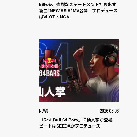
killwiz、強烈なステートメント打ち出す
新曲“NEW ASIA”MV公開 プロデュース
はVLOT × NGA
NEWS
2026.08.06
『Red Bull 64 Bars』に仙人掌が登場
ビートはSEEDAがプロデュース