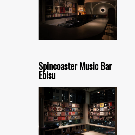
Spincoaster Music Bar
Ebisu