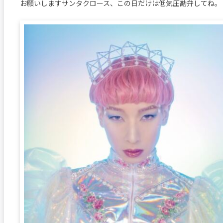
お願いしますサンタクロース、この日だけは低気圧勘弁してね。