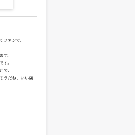
てファンで、
ます。
です。
月で、
そうだね、いい店