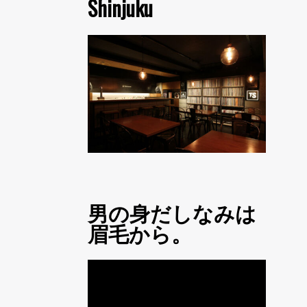
Shinjuku
男の身だしなみは
眉毛から。