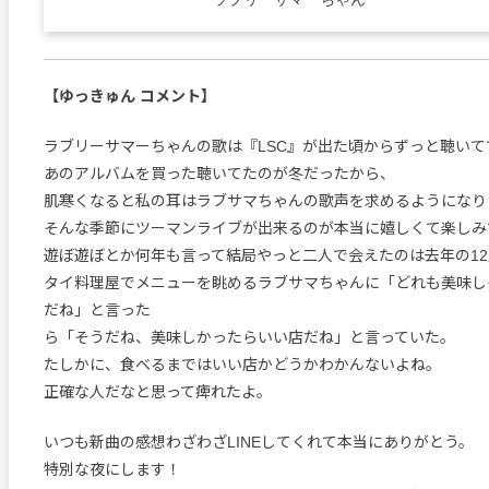
【ゆっきゅん コメント】
ラブリーサマーちゃんの歌は『LSC』が出た頃からずっと聴いて
あのアルバムを買った聴いてたのが冬だったから、
肌寒くなると私の耳はラブサマちゃんの歌声を求めるようになり
そんな季節にツーマンライブが出来るのが本当に嬉しくて楽しみ
遊ぼ遊ぼとか何年も言って結局やっと二人で会えたのは去年の12
タイ料理屋でメニューを眺めるラブサマちゃんに「どれも美味し
だね」と言った
ら「そうだね、美味しかったらいい店だね」と言っていた。
たしかに、食べるまではいい店かどうかわかんないよね。
正確な人だなと思って痺れたよ。
いつも新曲の感想わざわざLINEしてくれて本当にありがとう。
特別な夜にします！