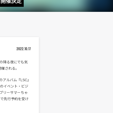
』開催決定
2022.10.17
の降る夜にでも気
に開催される。
アルバム『LSC』
演のイベント・ビジ
ブリーサマーちゃ
まで先行予約を受け