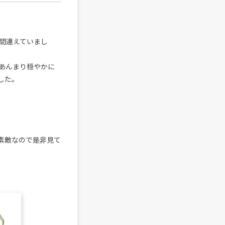
間違えていまし
あんまり穏やかに
した。
素敵なので是非見て