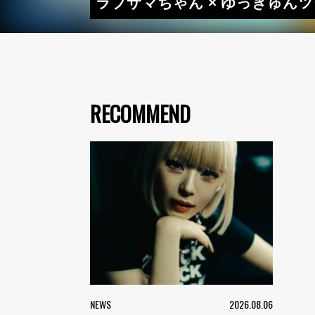
ラブサマちゃん × ゆっきゅん
RECOMMEND
NEWS
2026.08.06