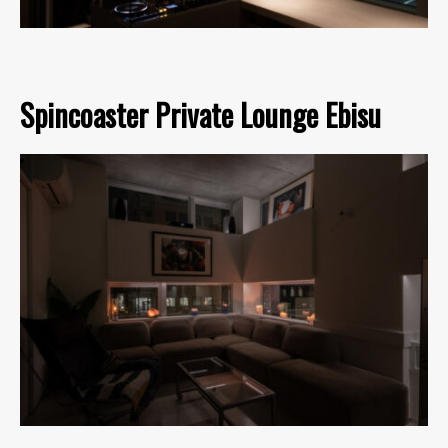
Spincoaster Private Lounge Ebisu