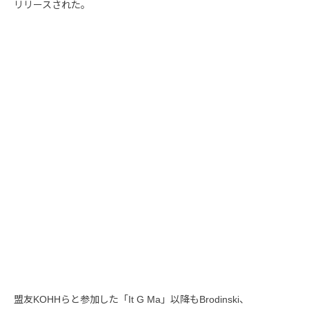
リリースされた。
盟友KOHHらと参加した「It G Ma」以降もBrodinski、