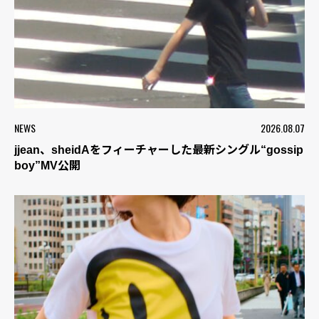
NEWS
2026.08.07
jjean、sheidAをフィーチャーした最新シングル“gossip
boy”MV公開