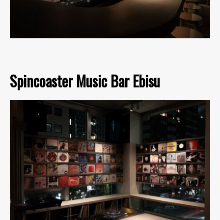
Spincoaster Music Bar Ebisu