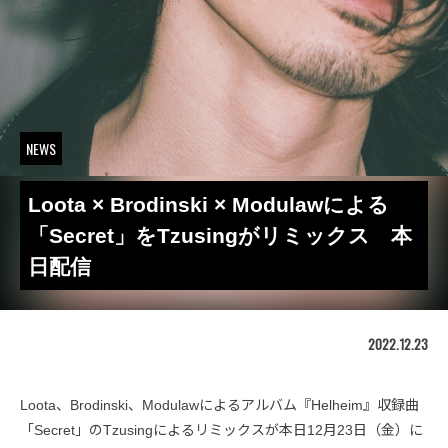
NEWS
Loota × Brodinski × Modulawによる
「Secret」をTzusingがリミックス 本
日配信
2022.12.23
Loota、Brodinski、Modulawによるアルバム『Helheim』収録曲
「Secret」のTzusingによるリミックスが本日12月23日（金）に