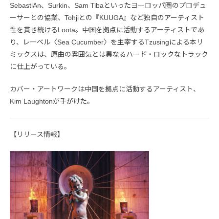
SebastiAn、Surkin、Sam Tibaといったヨーロッパ圏のプロデュ
ーサーとの協業、Tohjiとの『KUUGA』など独自のアーティスト
性を貫き続けるLoota。中国を拠点に活動するアーティストであ
り、レーベル〈Sea Cucumber〉を主宰するTzusingによる本リ
ミックスは、原曲の雰囲気とは異なるハード・ロックなトラック
に仕上がっている。
カバー・アートワークは中国を拠点に活動するアーティスト、
Kim Laughtonが手がけた。
【リリース情報】