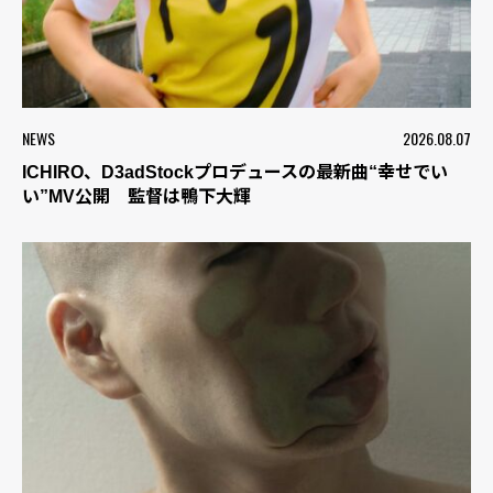
NEWS
2026.08.07
ICHIRO、D3adStockプロデュースの最新曲“幸せでい
い”MV公開 監督は鴨下大輝