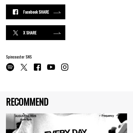
Facebook SHARE
X SHARE
Spincoaster SNS
RECOMMEND