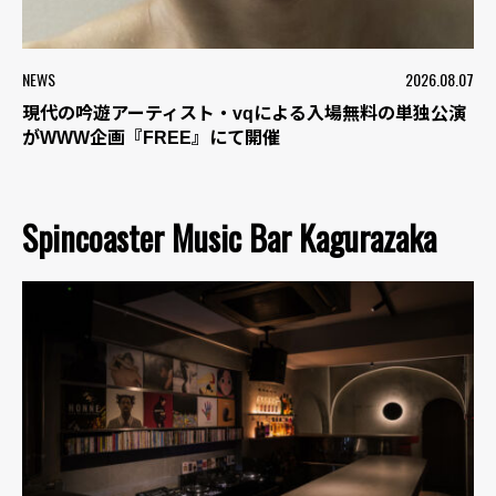
NEWS
2026.08.07
現代の吟遊アーティスト・vqによる入場無料の単独公演
がWWW企画『FREE』にて開催
Spincoaster Music Bar Kagurazaka