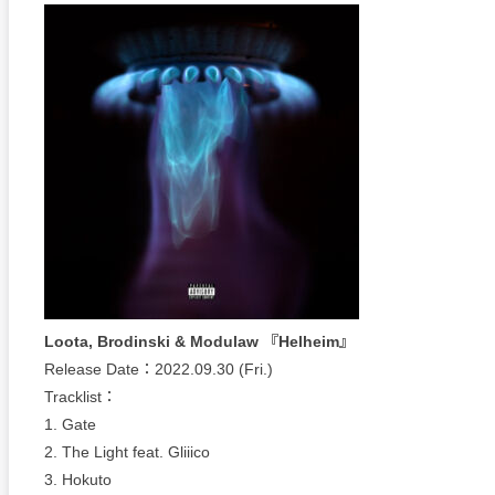
Loota, Brodinski & Modulaw 『Helheim』
Release Date：2022.09.30 (Fri.)
Tracklist：
1. Gate
2. The Light feat. Gliiico
3. Hokuto