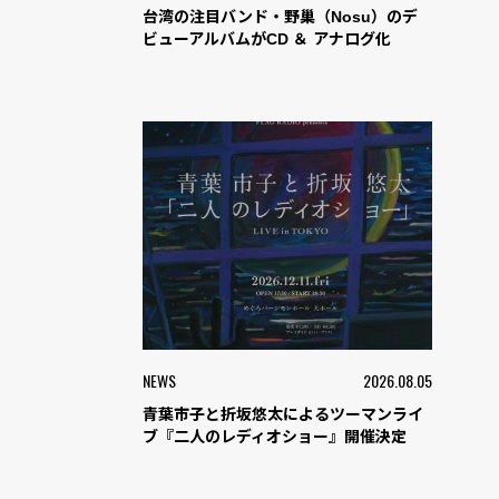
台湾の注目バンド・野巢（Nosu）のデ
ビューアルバムがCD ＆ アナログ化
NEWS
2026.08.05
青葉市子と折坂悠太によるツーマンライ
ブ『二人のレディオショー』開催決定