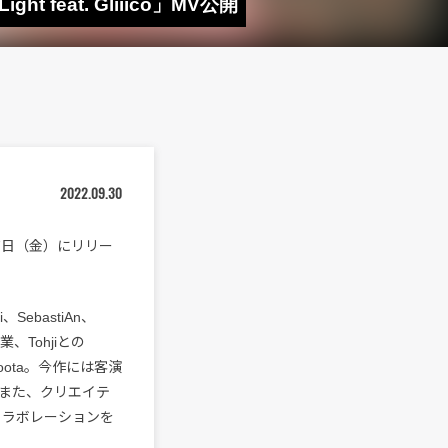
 feat. Gliiico」MV公開
2022.09.30
10月7日（金）にリリー
SebastiAn、
、Tohjiとの
ota。今作には客演
加。また、クリエイテ
コラボレーションを