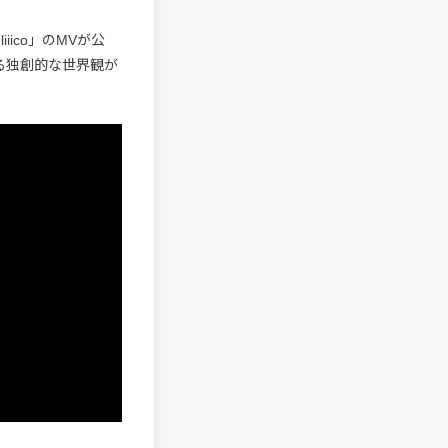
iiico」のMVが公
による独創的な世界観が