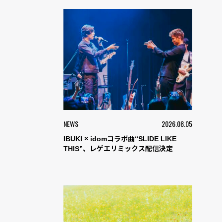
NEWS
2026.08.05
IBUKI × idomコラボ曲“SLIDE LIKE
THIS”、レゲエリミックス配信決定