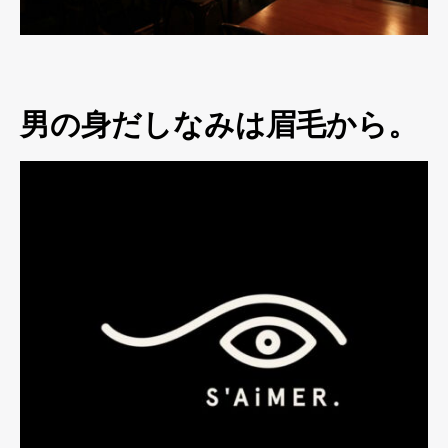
男の身だしなみは眉毛から。