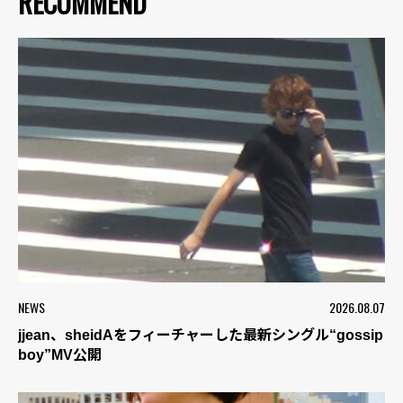
RECOMMEND
NEWS
2026.08.07
jjean、sheidAをフィーチャーした最新シングル“gossip
boy”MV公開