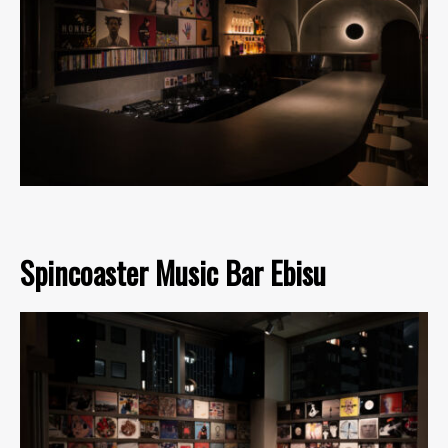
Spincoaster Music Bar Ebisu