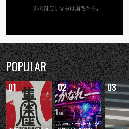
POPULAR
Rachel × 千代田修平が