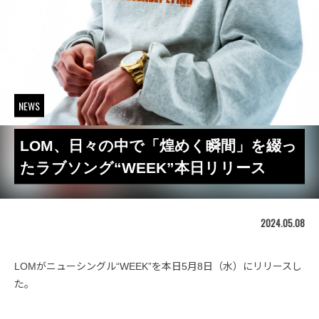
NEWS
LOM、日々の中で「煌めく瞬間」を綴っ
たラブソング“WEEK”本日リリース
2024.05.08
LOMがニューシングル“WEEK”を本日5月8日（水）にリリースし
た。