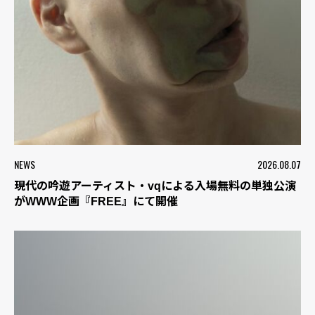
NEWS
2026.08.07
現代の吟遊アーティスト・vqによる入場無料の単独公演
がWWW企画『FREE』にて開催