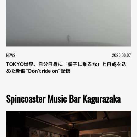
NEWS
2026.08.07
TOKYO世界、自分自身に「調子に乗るな」と自戒を込
めた新曲“Don’t ride on”配信
Spincoaster Music Bar Kagurazaka