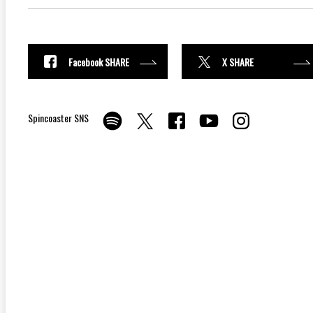
Facebook SHARE
X SHARE
Spincoaster SNS