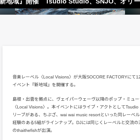
ト『新地域』開催 Tsudio Studio、SNJO、
音楽レーベル〈Local Visions〉が大阪SOCORE FACTORYに
イベント『新地域』を開催する。
島根・出雲を拠点に、ヴェイパーウェーヴ以降のポップ・ミュー
〈Local Visions〉。本イベントにはライブ・アクトとしてTsudio S
リーブがある、ちぷざ、wai wai music resortといった同レ
経験のある5組がラインナップ。DJには同じくレーベルと交流の深いlig
のthaithefishが出演。