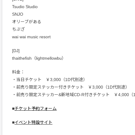
Tsudio Studio
SNJO
オリーブがある
ちぷざ
wai wai music resort
[DJ]
thaithefish（lightmellowbu）
料金：
・当日チケット ￥3,000（1D代別途）
・前売り限定ステッカー付きチケット ￥3,000（1D代別途）
・前売り限定ステッカー&新地域CD-R付きチケット ￥4,000（
■
チケット予約フォーム
■
イベント特設サイト