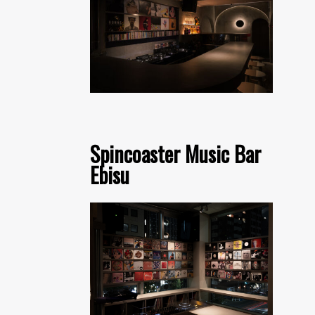
Spincoaster Music Bar
Ebisu