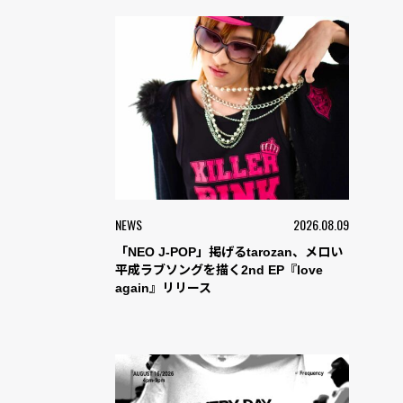
NEWS
2026.08.09
「NEO J-POP」掲げるtarozan、メロい
平成ラブソングを描く2nd EP『love
again』リリース