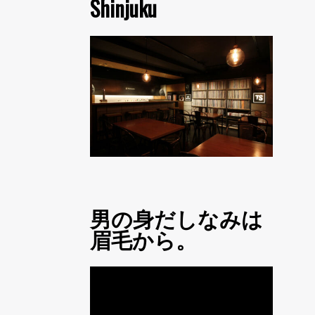
Shinjuku
男の身だしなみは
眉毛から。