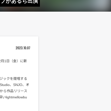
オリーブがあるら出演
2023.10.07
て12月1日（金）に新
ジックを提唱する
tudio、SNJO、オ
ーベルから作品リリース
htmellowbu