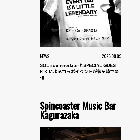
NEWS
2026.08.09
SOL soonerorlaterとSPECIAL GUEST
K.K.によるコラボイベントが茅ヶ崎で開
催
Spincoaster Music Bar
Kagurazaka