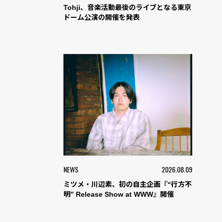
Tohji、音楽活動最後のライブとなる東京
ドーム公演の開催を発表
NEWS
2026.08.09
ミツメ・川辺素、初の自主企画『“行方不
明” Release Show at WWW』開催