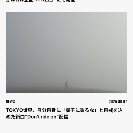
NEWS
2026.08.07
TOKYO世界、自分自身に「調子に乗るな」と自戒を込
めた新曲“Don’t ride on”配信