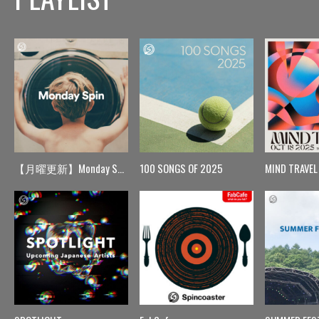
【月曜更新】Monday Spin
100 SONGS OF 2025
MIND TRAVEL