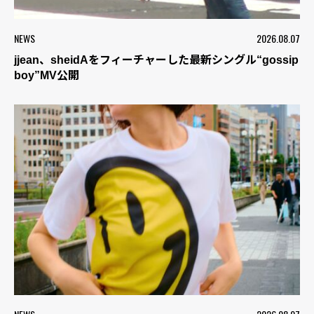
NEWS
2026.08.07
jjean、sheidAをフィーチャーした最新シングル“gossip
boy”MV公開