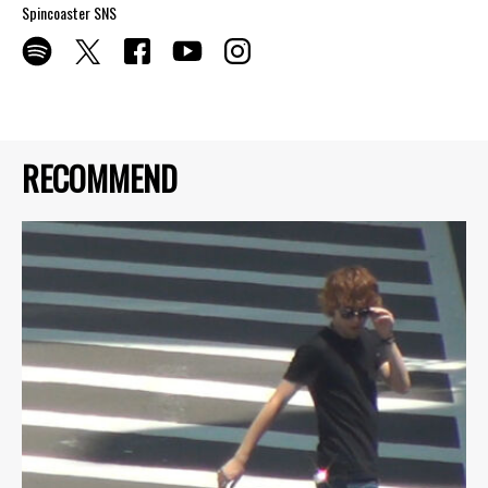
Spincoaster SNS
RECOMMEND