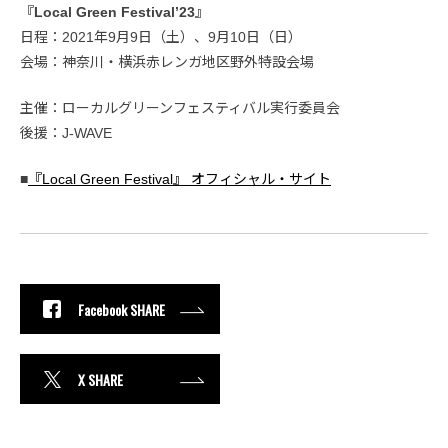
『Local Green Festival’23』
日程：2021年9月9日（土）、9月10日（日）
会場：神奈川・横浜赤レンガ地区野外特設会場
主催：ローカルグリーンフェスティバル実行委員会
後援：J-WAVE
■
『Local Green Festival』 オフィシャル・サイト
Facebook SHARE
X SHARE