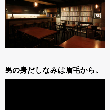
男の身だしなみは眉毛から。