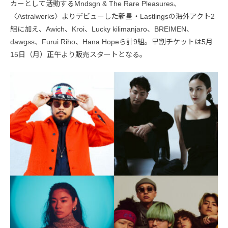
カーとして活動するMndsgn & The Rare Pleasures、
〈Astralwerks〉よりデビューした新星・Lastlingsの海外アクト2
組に加え、Awich、Kroi、Lucky kilimanjaro、BREIMEN、
dawgss、Furui Riho、Hana Hopeら計9組。早割チケットは5月
15日（月）正午より販売スタートとなる。