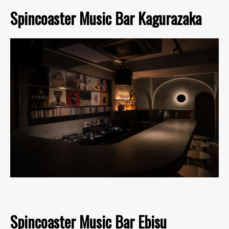
Spincoaster Music Bar Kagurazaka
Spincoaster Music Bar Ebisu