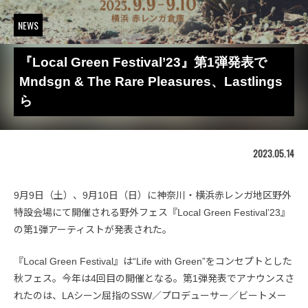
NEWS
『Local Green Festival’23』第1弾発表で
Mndsgn & The Rare Pleasures、Lastlings
ら
2023.05.14
9月9日（土）、9月10日（日）に神奈川・横浜赤レンガ地区野外
特設会場にて開催される野外フェス『Local Green Festival’23』
の第1弾アーティストが発表された。
『Local Green Festival』は“Life with Green”をコンセプトとした
秋フェス。今年は4回目の開催となる。第1弾発表でアナウンスさ
れたのは、LAシーン屈指のSSW／プロデューサー／ビートメー