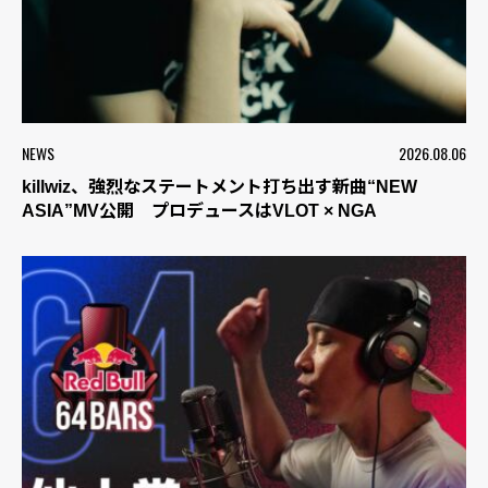
NEWS
2026.08.06
killwiz、強烈なステートメント打ち出す新曲“NEW
ASIA”MV公開 プロデュースはVLOT × NGA