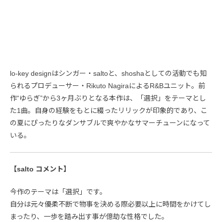
lo-key designはシンガー・saltoと、shoshaとしての活動でも知
られるプロデューサー・Rikuto NagiraによるR&Bユニット。前
作“ゆらぎ”から3ヶ月ぶりとなる本作は、「選択」をテーマとし
た1曲。自身の経験をもとに綴ったリリックが印象的であり、こ
の夏にぴったりなダンサブルで爽やかなサマーチューンになって
いる。
【salto コメント】
今作のテーマは「選択」です。
自分は元々優柔不断で物事を決める際必要以上に時間をかけてし
まったり、一歩を踏み出す事が億劫な性格でした。