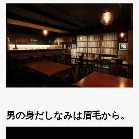
男の身だしなみは眉毛から。