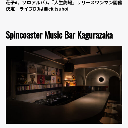
荘子it、ソロアルバム『人生劇場』リリースワンマン開催
決定 ライブDJはillicit tsuboi
Spincoaster Music Bar Kagurazaka