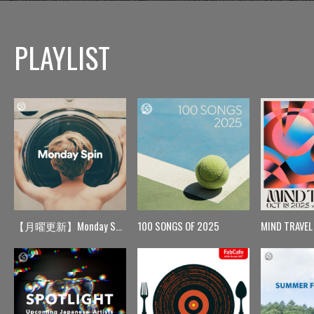
PLAYLIST
【月曜更新】Monday Spin
100 SONGS OF 2025
MIND TRAVEL