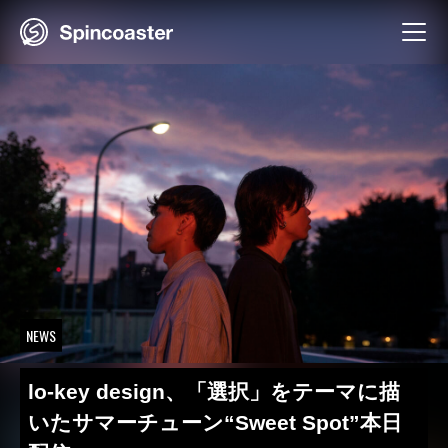
Skip
to
content
NEWS
lo-key design、「選択」をテーマに描
いたサマーチューン“Sweet Spot”本日