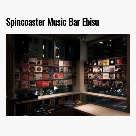
Spincoaster Music Bar Ebisu