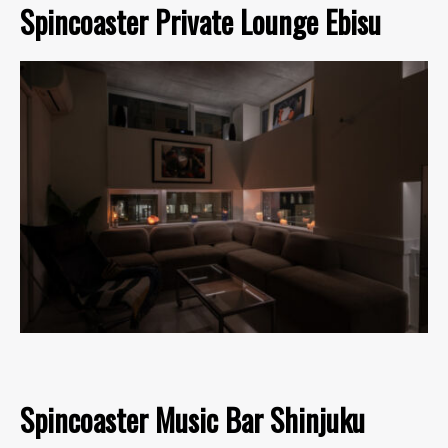
Spincoaster Private Lounge Ebisu
Spincoaster Music Bar Shinjuku