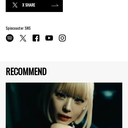
X SHARE
Spincoaster SNS
RECOMMEND