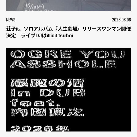
NEWS
2026.08.06
荘子it、ソロアルバム『人生劇場』リリースワンマン開催
決定 ライブDJはillicit tsuboi