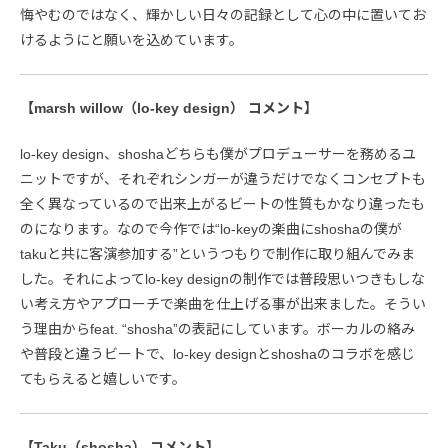
悔やむのではなく、輝かしい日々の記録として心の中に置いてお
けるようにと願いを込めています。
【marsh willow（lo-key design） コメント】
lo-key design、shoshaどちらも僕がプロデューサーを務めるユ
ニットですが、それぞれシンガーが違うだけでなくコンセプトも
全く異なっているので出来上がるビートの性質もかなり違ったも
のになります。なので今作では“lo-keyの楽曲にshoshaの僕が
takuと共に客演参加する”というつもりで制作に取り組んでみま
した。それによってlo-key designの制作では普段思いつきもしな
い考え方やアプローチで楽曲を仕上げる事が出来ました。そうい
う理由からfeat. “shosha”の表記にしています。ボーカルの絡み
や普段と違うビートで、lo-key designとshoshaのコラボを感じ
てもらえると嬉しいです。
【Taku（shosha） コメント】