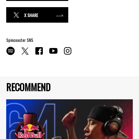
X SHARE
Spincoaster SNS
RECOMMEND