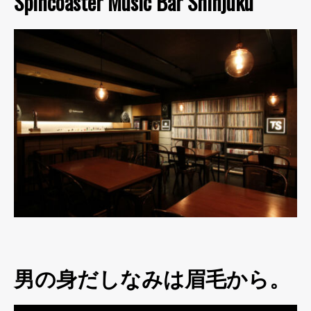
Spincoaster Music Bar Shinjuku
男の身だしなみは眉毛から。