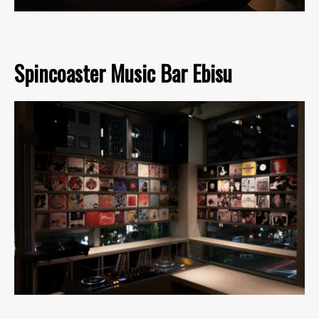
Spincoaster Music Bar Ebisu