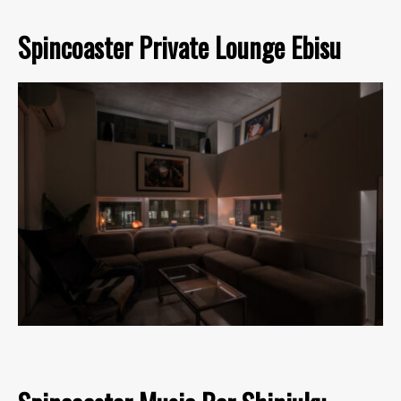
Spincoaster Private Lounge Ebisu