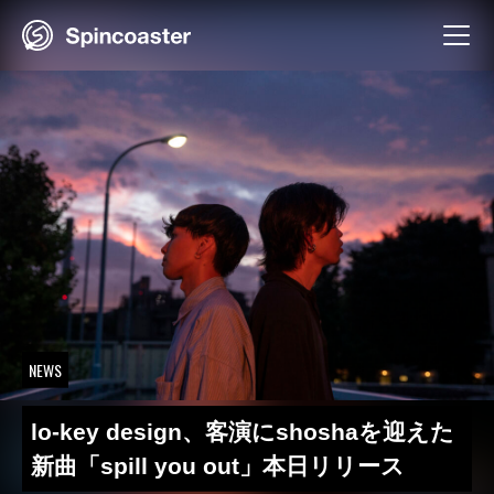
Skip
to
content
NEWS
lo-key design、客演にshoshaを迎えた
新曲「spill you out」本日リリース