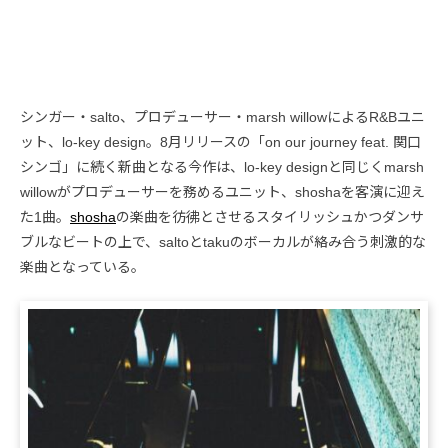
シンガー・salto、プロデューサー・marsh willowによるR&Bユニ
ット、lo-key design。8月リリースの「on our journey feat. 関口
シンゴ」に続く新曲となる今作は、lo-key designと同じくmarsh
willowがプロデューサーを務めるユニット、shoshaを客演に迎え
た1曲。
shosha
の楽曲を彷彿とさせるスタイリッシュかつダンサ
ブルなビートの上で、saltoとtakuのボーカルが絡み合う刺激的な
楽曲となっている。