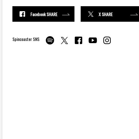
Facebook SHARE
X SHARE
Spincoaster SNS