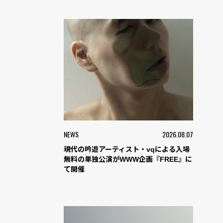
NEWS
2026.08.07
現代の吟遊アーティスト・vqによる入場
無料の単独公演がWWW企画『FREE』に
て開催