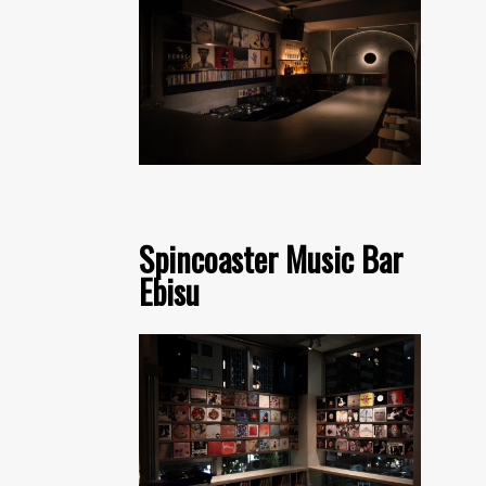
Spincoaster Music Bar
Ebisu