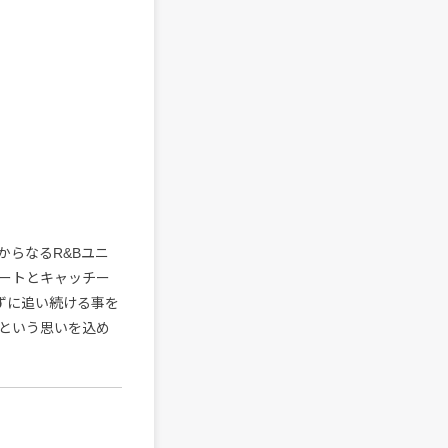
lowからなるR&Bユニ
ートとキャッチー
めずに追い続ける事を
という思いを込め