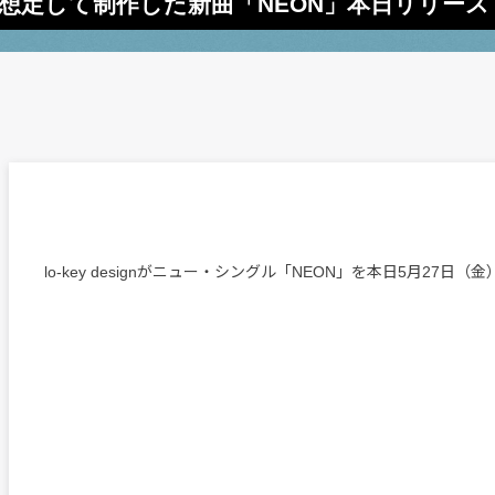
での演奏想定して制作した新曲「NEON」本日リリース
lo-key designがニュー・シングル「NEON」を本日5月27日