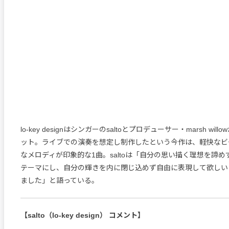
lo-key designはシンガーのsaltoとプロデューサー・marsh wil
ット。ライブでの演奏を想定し制作したという今作は、軽快なビ
なメロディが印象的な1曲。saltoは「自分の思い描く理想を諦
テーマにし、自分の輝きを内に閉じ込めず自由に表現して欲しい
ました」と語っている。
【salto（lo-key design） コメント】