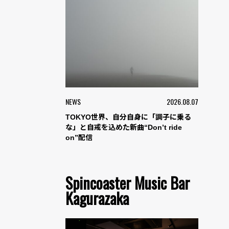
NEWS
2026.08.07
TOKYO世界、自分自身に「調子に乗る
な」と自戒を込めた新曲“Don’t ride
on”配信
Spincoaster Music Bar
Kagurazaka