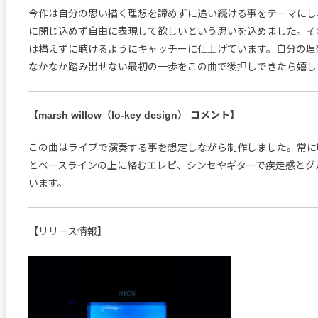
今作は自分の思い描く理想を諦めずに追い続ける事をテーマにし
に閉じ込めず自由に表現して欲しいという思いを込めました。そ
は構えずに聴けるようにキャッチーに仕上げています。自分の理
なかなか踏み出せない最初の一歩をこの曲で後押しできたら嬉し
【marsh willow（lo-key design） コメント】
この曲はライブで演奏する事を想定しながら制作しました。常に
とベースラインの上に絡むエレピ、シンセやギターで疾走感とグ
います。
【リリース情報】