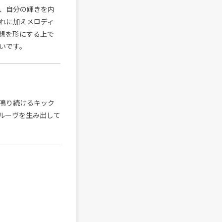
、自分の輝きを内
れに加えメロディ
想を形にする上で
いです。
鳴り続けるキック
ルーヴを生み出して