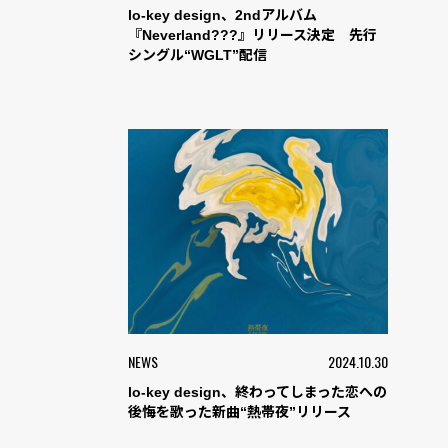
lo-key design、2ndアルバム
『Neverland???』リリース決定 先行
シングル“WGLT”配信
NEWS
2024.10.30
lo-key design、終わってしまった恋への
後悔を歌った新曲“熱帯夜”リリース