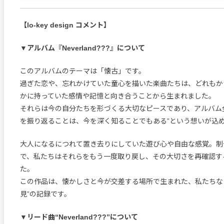
【lo-key design コメント】
▼アルバム『Neverland???』について
このアルバムのテーマは「懐古」です。
過ぎた恋や、忘れかけていた童心を描いた楽曲たちは、どれもか
かに持っていた感情や記憶と向き合うことから生まれました。
それらは今の自分たちを形づくる大切なピースであり、アルバム
を振り返ることは、今を深く知ることでもある”という想いが込
大人になるにつれて置き去りにしていた遊び心や自由な感覚。制
で、私たちはそれらをもう一度取り戻し、その大切さを再確認す
た。
この作品は、懐かしさと今が交差する場所で生まれた、私たちな
見”の記録です。
▼リード曲“Neverland???”について