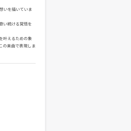
想いを描いていま
歌い続ける覚悟を
を叶えるための象
この楽曲で表現しま