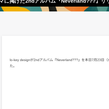
テーマに掲げた2ndアルバム『Neverland???』
lo-key designが2ndアルバム『Neverland???』を本日7月2
た。