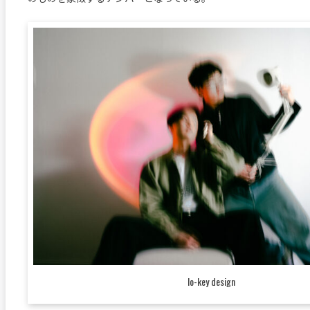
lo-key design