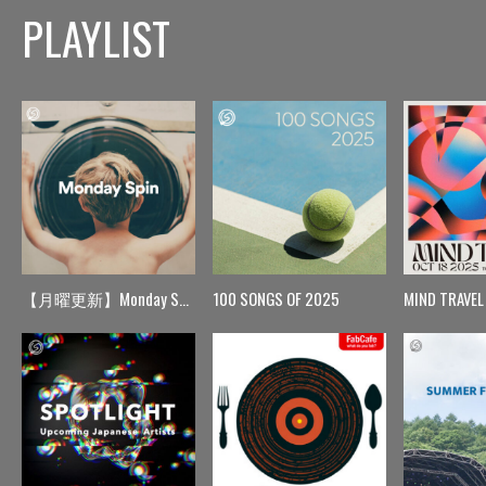
PLAYLIST
【月曜更新】Monday Spin
100 SONGS OF 2025
MIND TRAVEL