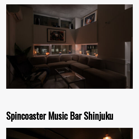
Spincoaster Music Bar Shinjuku