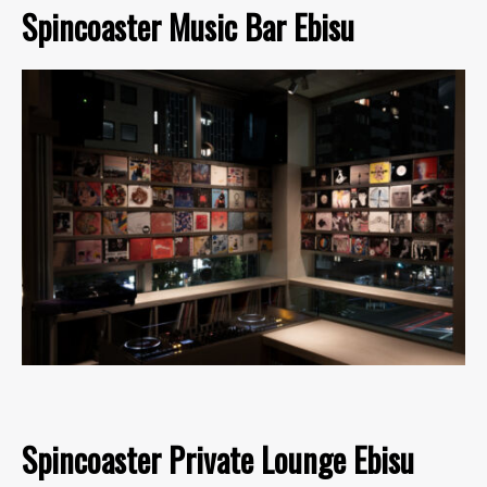
Spincoaster Music Bar Ebisu
Spincoaster Private Lounge Ebisu