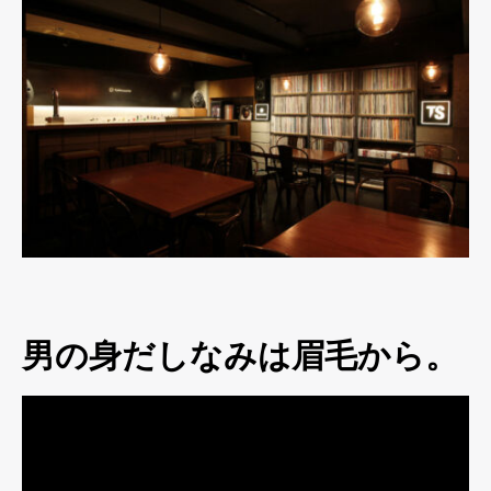
男の身だしなみは眉毛から。