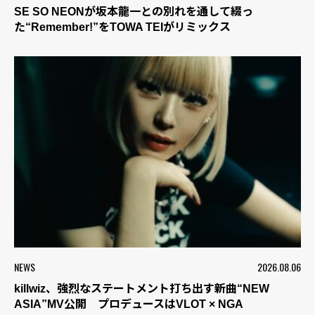
SE SO NEONが坂本龍一との別れを通して綴っ
た“Remember!”をTOWA TEIがリミックス
NEWS
2026.08.06
killwiz、強烈なステートメント打ち出す新曲“NEW
ASIA”MV公開 プロデュースはVLOT × NGA