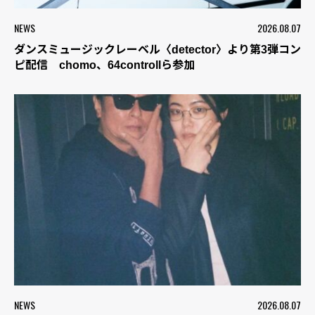
NEWS
2026.08.07
ダンスミュージックレーベル〈detector〉より第3弾コン
ピ配信 chomo、64controllら参加
NEWS
2026.08.07