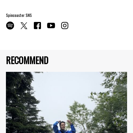
Spincoaster SNS
RECOMMEND