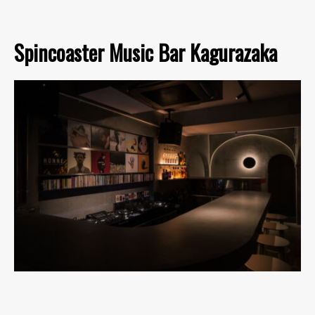
Spincoaster Music Bar Kagurazaka