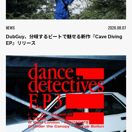
NEWS
2026.08.07
DubGuy、分岐するビートで魅せる新作『Cave Diving
EP』リリース