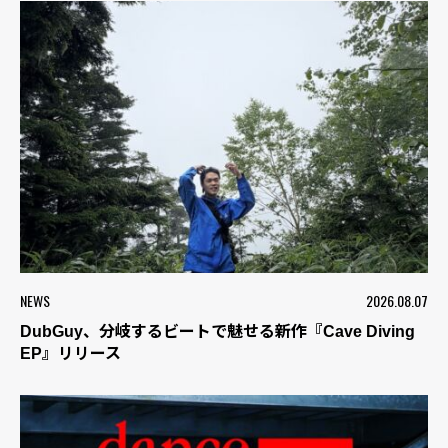
NEWS
2026.08.07
DubGuy、分岐するビートで魅せる新作『Cave Diving
EP』リリース