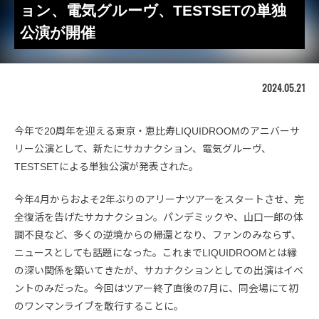
ョン、電気グルーヴ、TESTSETの単独
公演が開催
2024.05.21
今年で20周年を迎える東京・恵比寿LIQUIDROOMのアニバーサ
リー公演として、新たにサカナクション、電気グルーヴ、
TESTSETによる単独公演が発表された。
今年4月からおよそ2年ぶりのアリーナツアーをスタートさせ、完
全復活を告げたサカナクション。パンデミックや、山口一郎の体
調不良など、多くの逆境からの帰還となり、ファンのみならず、
ニュースとしても話題になった。これまでLIQUIDROOMとは縁
の深い関係を築いてきたが、サカナクションとしての出演はイベ
ントのみだった。今回はツアー終了直後の7月に、同会場にて初
のワンマンライブを敢行することに。