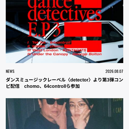
NEWS
2026.08.07
ダンスミュージックレーベル〈detector〉より第3弾コン
ピ配信 chomo、64controllら参加