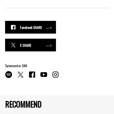
Facebook SHARE
X SHARE
Spincoaster SNS
RECOMMEND