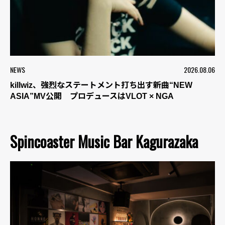
NEWS
2026.08.06
killwiz、強烈なステートメント打ち出す新曲“NEW
ASIA”MV公開 プロデュースはVLOT × NGA
Spincoaster Music Bar Kagurazaka