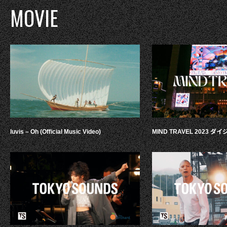
MOVIE
luvis – Oh (Official Music Video)
MIND TRAVEL 2023 