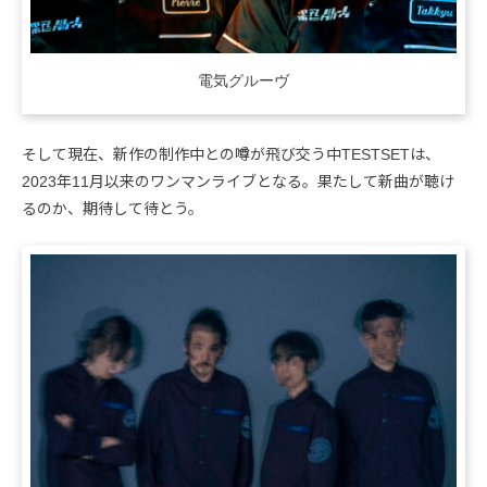
電気グルーヴ
そして現在、新作の制作中との噂が飛び交う中TESTSETは、
2023年11月以来のワンマンライブとなる。果たして新曲が聴け
るのか、期待して待とう。