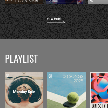
2026』に併せて実施
ブ開催
定
VIEW MORE
PLAYLIST