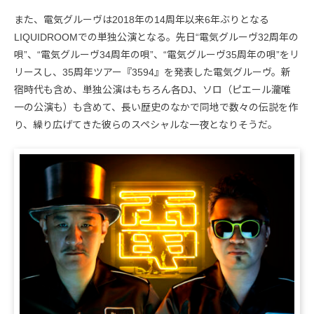
また、電気グルーヴは2018年の14周年以来6年ぶりとなる
LIQUIDROOMでの単独公演となる。先日“電気グルーヴ32周年の
唄”、“電気グルーヴ34周年の唄”、“電気グルーヴ35周年の唄”をリ
リースし、35周年ツアー『3594』を発表した電気グルーヴ。新
宿時代も含め、単独公演はもちろん各DJ、ソロ（ピエール瀧唯
一の公演も）も含めて、長い歴史のなかで同地で数々の伝説を作
り、繰り広げてきた彼らのスペシャルな一夜となりそうだ。