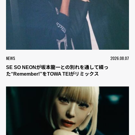
NEWS
2026.08.07
SE SO NEONが坂本龍一との別れを通して綴っ
た“Remember!”をTOWA TEIがリミックス