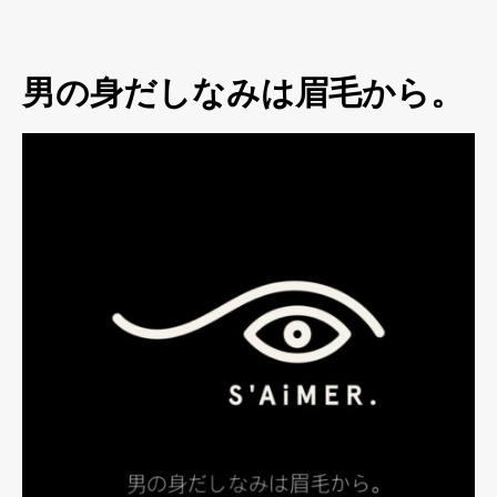
男の身だしなみは眉毛から。