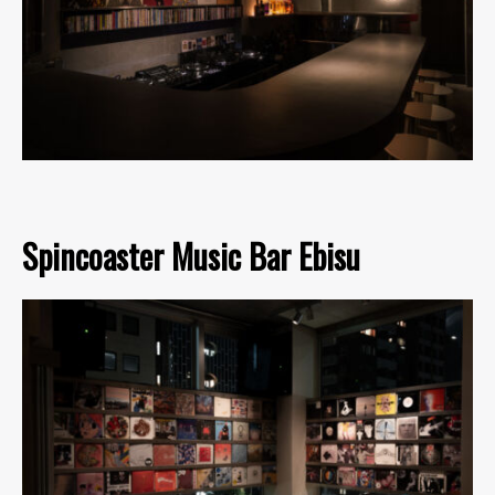
Spincoaster Music Bar Ebisu