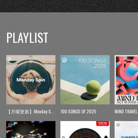
PLAYLIST
【月曜更新】Monday Spin
100 SONGS OF 2025
MIND TRAVEL