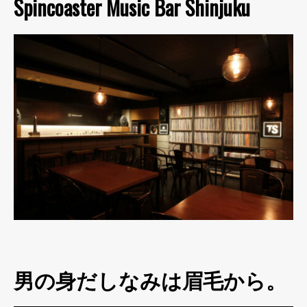
Spincoaster Music Bar Shinjuku
男の身だしなみは眉毛から。