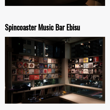
Spincoaster Music Bar Ebisu