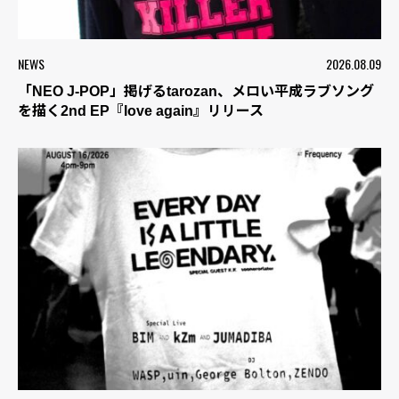
NEWS
2026.08.09
「NEO J-POP」掲げるtarozan、メロい平成ラブソング
を描く2nd EP『love again』リリース