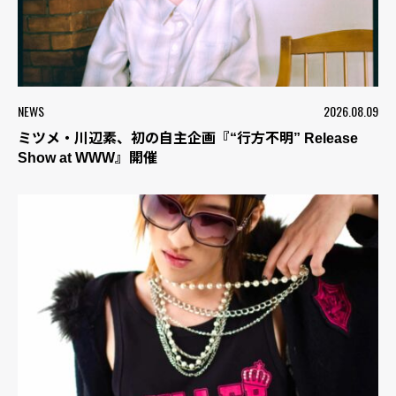
NEWS
2026.08.09
ミツメ・川辺素、初の自主企画『“行方不明” Release
Show at WWW』開催