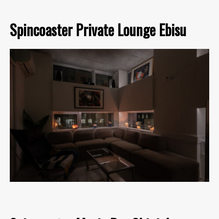
Spincoaster Private Lounge Ebisu