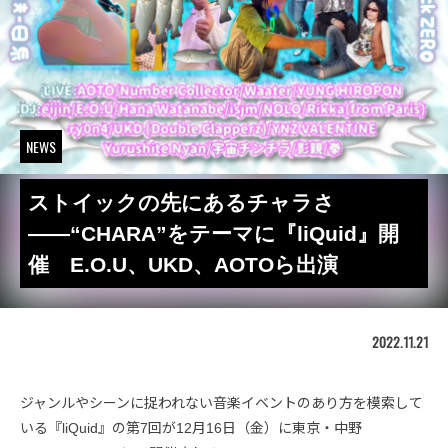
NEWS
ストイックの先にあるチャラさ
――“CHARA”をテーマに『liQuid』開
催 E.O.U、UKD、AOTOら出演
2022.11.21
ジャンルやシーンに捉われない音楽イベントのあり方を模索して
いる『liQuid』の第7回が12月16日（金）に東京・中野