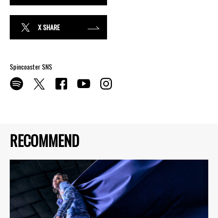
X SHARE
Spincoaster SNS
RECOMMEND