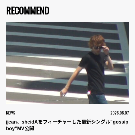
RECOMMEND
NEWS
2026.08.07
jjean、sheidAをフィーチャーした最新シングル“gossip
boy”MV公開