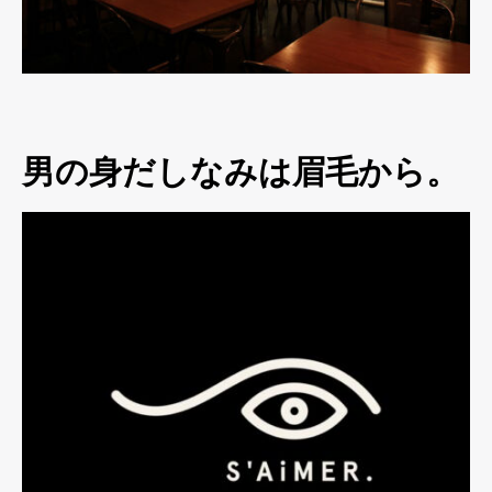
男の身だしなみは眉毛から。