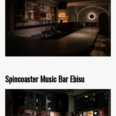
Spincoaster Music Bar Ebisu