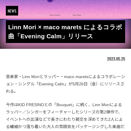
NEWS
Linn Mori × maco marets によるコラボ
曲「Evening Calm」リリース
2023.05.25
音楽家・Linn Moriとラッパー・maco maretsによるコラボレーシ
ョン・シングル「Evening Calm」が5月26日（金）にリリースさ
れる。
今作はKID FRESINOとの「Bouquet」に続く、Linn Moriによる
ラッパー／シンガーをフィーチャーしたシリーズの第2弾作で、
イベントへの出演などで長きにわたり親交を深めてきた2人によ
る繊細かつ落ち着いた大人の雰囲気をパッケージングした楽曲だ