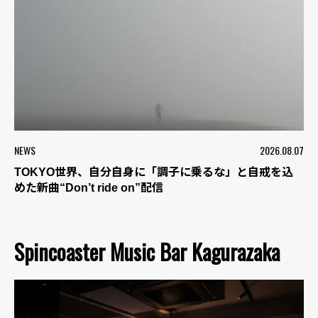
NEWS
2026.08.07
TOKYO世界、自分自身に「調子に乗るな」と自戒を込
めた新曲“Don’t ride on”配信
Spincoaster Music Bar Kagurazaka