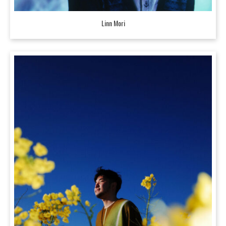
Linn Mori