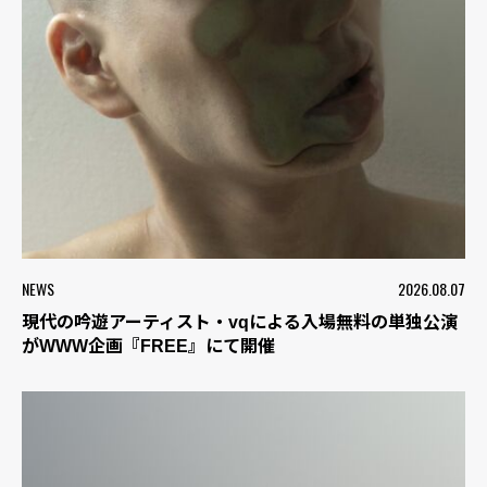
NEWS
2026.08.07
現代の吟遊アーティスト・vqによる入場無料の単独公演
がWWW企画『FREE』にて開催