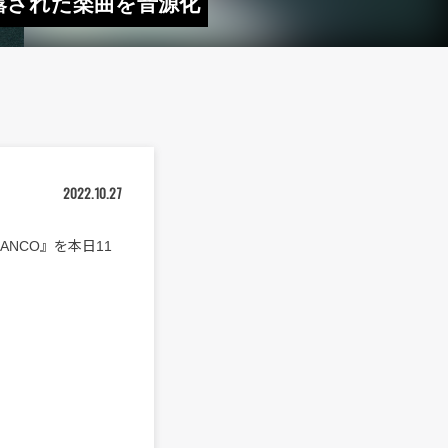
ーで披露された楽曲を音源化
2022.10.27
BLANCO』を本日11