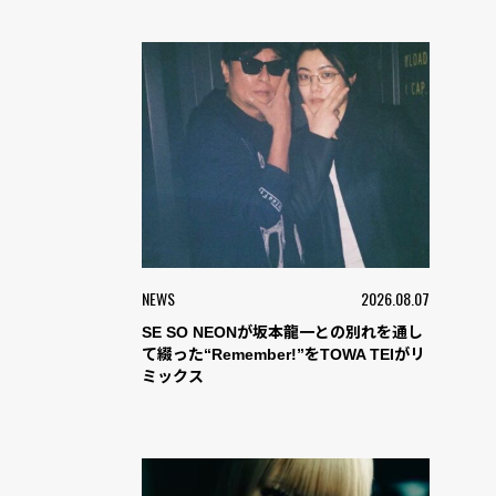
NEWS
2026.08.07
SE SO NEONが坂本龍一との別れを通し
て綴った“Remember!”をTOWA TEIがリ
ミックス