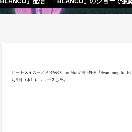
ng for BLANCO』配信 「BLANCO」のショ
ビートメイカー／音楽家のLinn Moriが新作EP『Swimming for 
月9日（水）にリリースした。