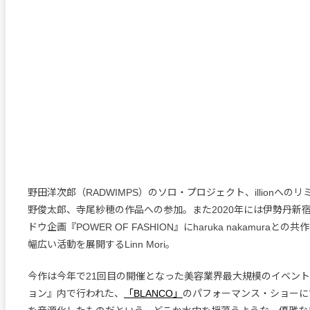
野田洋次郎（RADWIMPS）のソロ・プロジェクト、illionへの
野俊太郎、寺尾紗穂の作品への参加。また2020年には伊勢丹新
ドウ企画『POWER OF FASHION』にharuka nakamuraと
幅広い活動を展開するLinn Mori。
今作は今年で21回目の開催となった美容業界最大規模のイベン
ョン』内で行われた、
「BLANCO」
のパフォーマンス・ショーに