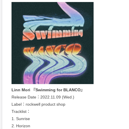
Linn Mori 『Swimming for BLANCO』
Release Date：2022.11.09 (Wed.)
Label：rockwell product shop
Tracklist：
1. Sunrise
2. Horizon