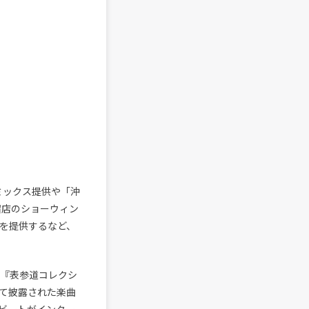
リミックス提供や「沖
宿店のショーウィン
の共作を提供するなど、
ト『表参道コレクシ
て披露された楽曲