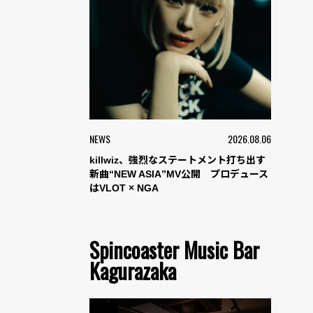
NEWS
2026.08.06
killwiz、強烈なステートメント打ち出す
新曲“NEW ASIA”MV公開 プロデュース
はVLOT × NGA
Spincoaster Music Bar
Kagurazaka