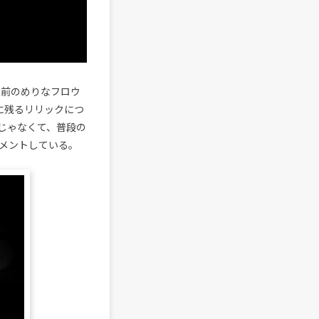
に前のめりなフロウ
に残るリリックにつ
じゃなくて、普段の
メントしている。