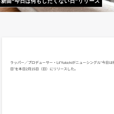
1弾となる新曲“今日は何もしたくない日”リリース
ラッパー／プロデューサー・Lil’Yukichiがニューシングル“今日
日”を本日2月15日（日）にリリースした。