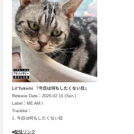
Lil’Yukichi 『今日は何もしたくない日』
Release Date：2026.02.15 (Sun.)
Label：ME.AM.I
Tracklist：
1. 今日は何もしたくない日
■
配信リンク