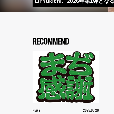
Lil’Yukichi、2026年第
RECOMMEND
NEWS
2025.08.20