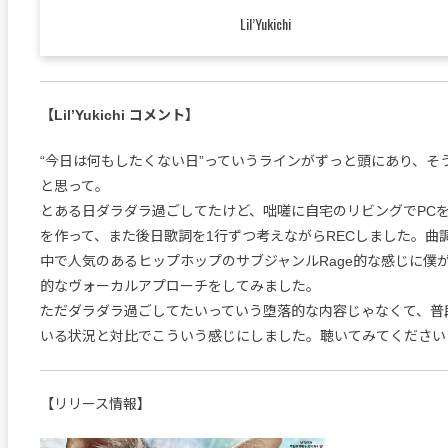
Lil’Yukichi
【Lil’Yukichi コメント】
“今日は何もしたくない日”っていうラインがずっと頭にあり、そ
と思って。
とある日ダラダラ過ごしてたけど、咄嗟に自宅のリビングでPC
を作って、また後日歌詞を1行ずつ考えながらRECしました。曲
中で人気のあるヒップホップのサブジャンルRage的な感じに僕
的なヴォーカルアプローチをしてみました。
ただダラダラ過ごしてたいっていう堕落的な内容じゃなくて、普
いる状況と対比でこういう感じにしました。聴いてみてください
【リリース情報】