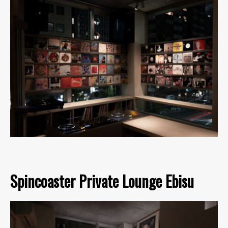
Spincoaster Private Lounge Ebisu