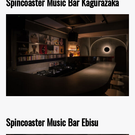
Spincoaster Music Bar Kagurazaka
Spincoaster Music Bar Ebisu