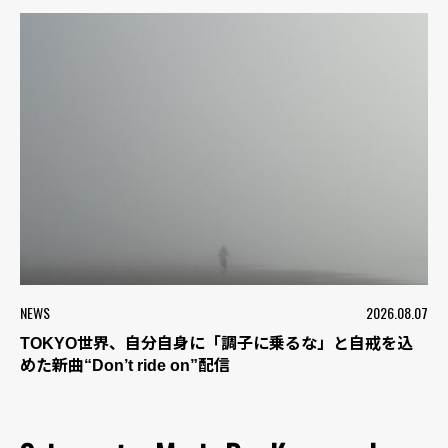
NEWS
2026.08.07
TOKYO世界、自分自身に「調子に乗るな」と自戒を込
めた新曲“Don’t ride on”配信