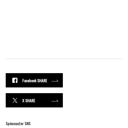
Facebook SHARE
X SHARE
Spincoaster SNS