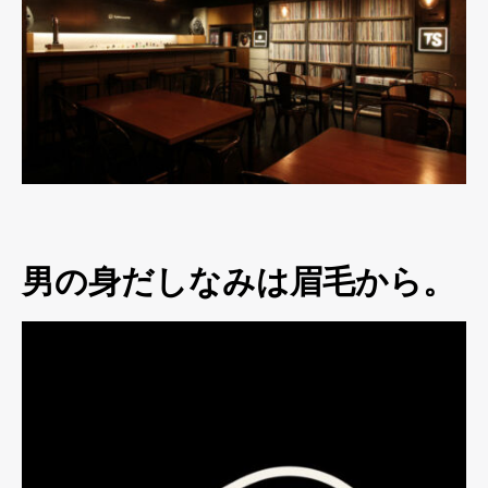
男の身だしなみは眉毛から。