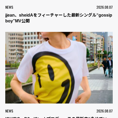
NEWS
2026.08.07
jjean、sheidAをフィーチャーした最新シングル“gossip
boy”MV公開
NEWS
2026.08.07