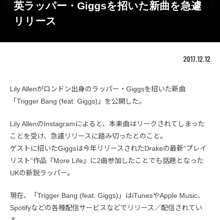
英ラッパー・Giggsを招いた新曲を急遽
リリース
2017.12.12
Lily Allenがロンドン出身のラッパー・Giggsを招いた新曲
「Trigger Bang (feat. Giggs)」を公開した。
Lily AllenのInstagramによると、本楽曲はリークされてしまった
ことを受け、急遽リリースに踏み切ったとのこと。
ゲストに招いたGiggsは今年リリースされたDrakeの最新“プレイ
リスト”作品『More Life』に2曲参加したことでも話題となった
UKの新鋭ラッパー。
現在、「Trigger Bang (feat. Giggs)」はiTunesやApple Music、
Spotifyなどの各種配信サービスなどでリリース／配信されてい
る。