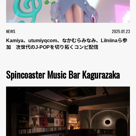
NEWS
2025.01.23
Kamiya、utumiyqcom、なかむらみなみ、Lilniinaら参
加 次世代のJ-POPを切り拓くコンピ配信
Spincoaster Music Bar Kagurazaka