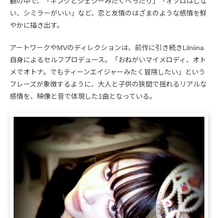
観の中で、「キングとジェシーみたくべったり」「オソロはしな
い、シミラーがいい」など、恋と友情のはざまのような感情を鮮
やかに描き出す。
アートワークやMVのディレクションは、前作に引き続きLilniina
自身によるセルフプロデュース。「おねがいマイメロディ、オト
メでオトナ。でもティーンエイジャーみたく冒険したい」という
フレーズが象徴するように、大人と子供の狭間で揺れるリアルな
感情を、映像と音で体現した1曲となっている。