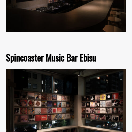
Spincoaster Music Bar Ebisu