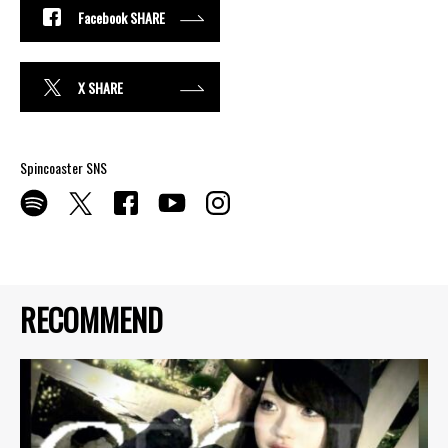
Facebook SHARE
X SHARE
Spincoaster SNS
RECOMMEND