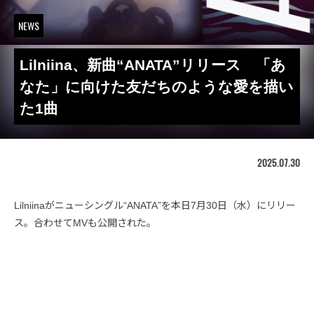
NEWS
Lilniina、新曲“ANATA”リリース 「あ
なた」に向けた友だちのような愛を描い
た1曲
2025.07.30
Lilniinaがニューシングル“ANATA”を本日7月30日（水）にリリー
ス。合わせてMVも公開された。