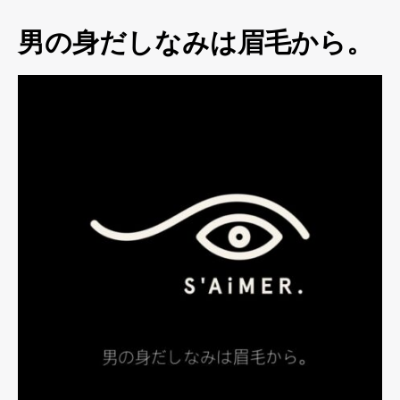
男の身だしなみは眉毛から。