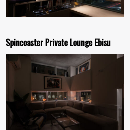
Spincoaster Private Lounge Ebisu