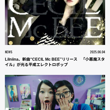
NEWS
2025.06.04
Lilniina、新曲“CECIL Mc BEE”リリース 「小悪魔スタ
イル」が光る平成エレクトロポップ