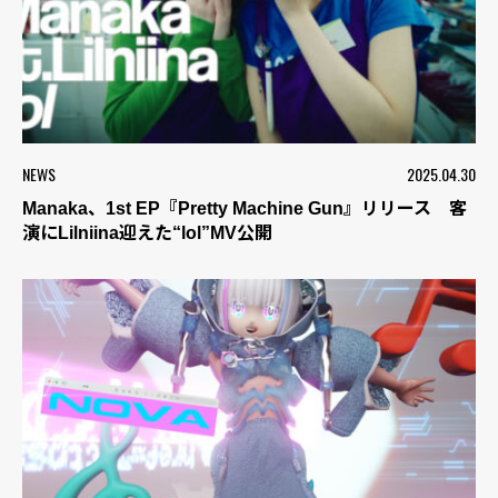
NEWS
2025.04.30
Manaka、1st EP『Pretty Machine Gun』リリース 客
演にLilniina迎えた“lol”MV公開