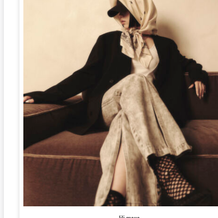
lili maua