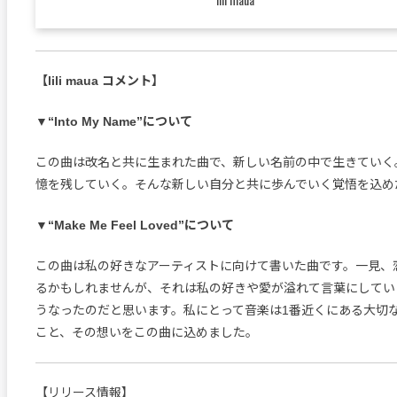
【lili maua コメント】
▼“Into My Name”について
この曲は改名と共に生まれた曲で、新しい名前の中で生きていく。lil
憶を残していく。そんな新しい自分と共に歩んでいく覚悟を込め
▼“Make Me Feel Loved”について
この曲は私の好きなアーティストに向けて書いた曲です。一見、
るかもしれませんが、それは私の好きや愛が溢れて言葉にしてい
うなったのだと思います。私にとって音楽は1番近くにある大切
こと、その想いをこの曲に込めました。
【リリース情報】