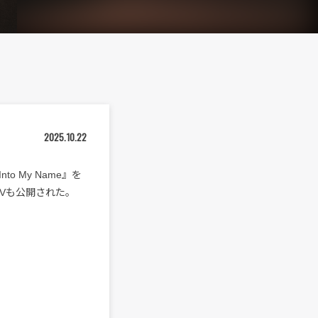
2025.10.22
to My Name』を
MVも公開された。