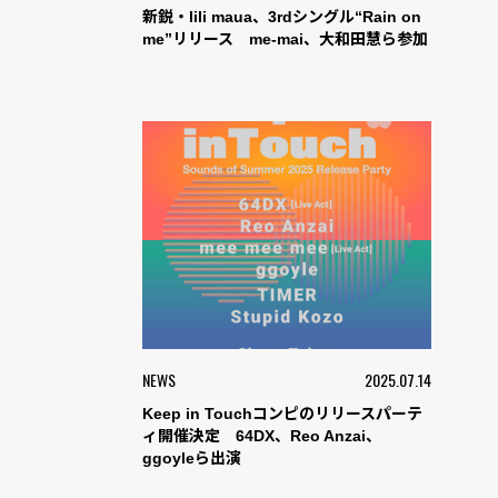
新鋭・lili maua、3rdシングル“Rain on
me”リリース me-mai、大和田慧ら参加
NEWS
2025.07.14
Keep in Touchコンピのリリースパーテ
ィ開催決定 64DX、Reo Anzai、
ggoyleら出演