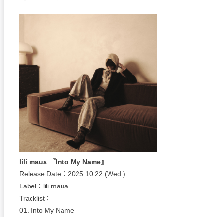
lili maua 『Into My Name』
Release Date：2025.10.22 (Wed.)
Label：lili maua
Tracklist：
01. Into My Name