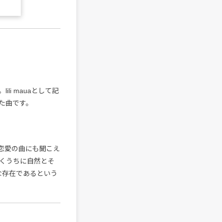
i mauaとして記
た曲です。
恋愛の曲にも聞こえ
くうちに自然とそ
な存在であるという