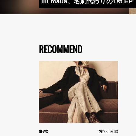
lili maua、名刺代わりの1st E
RECOMMEND
NEWS
2025.09.03