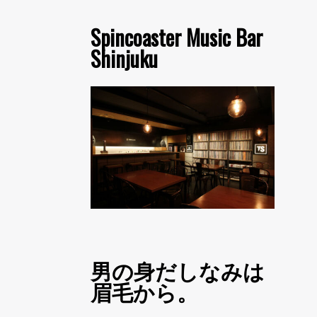
Spincoaster Music Bar
Shinjuku
男の身だしなみは
眉毛から。