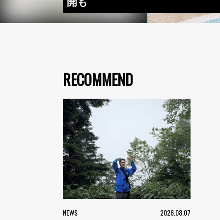
開も
RECOMMEND
NEWS
2026.08.07