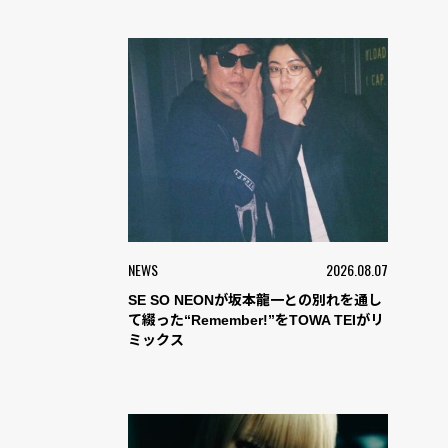
NEWS
2026.08.07
SE SO NEONが坂本龍一との別れを通し
て綴った“Remember!”をTOWA TEIがリ
ミックス