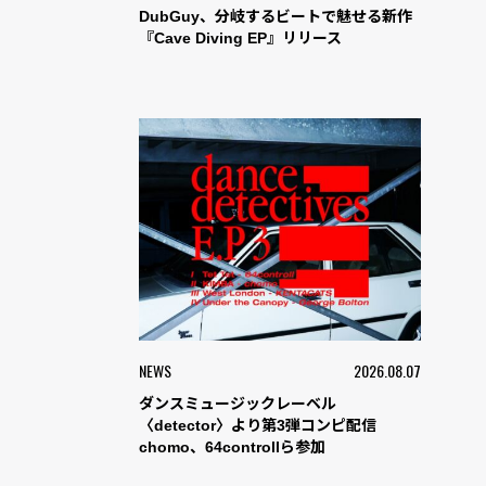
DubGuy、分岐するビートで魅せる新作
『Cave Diving EP』リリース
NEWS
2026.08.07
ダンスミュージックレーベル
〈detector〉より第3弾コンピ配信
chomo、64controllら参加