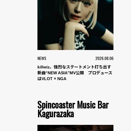
NEWS
2026.08.06
killwiz、強烈なステートメント打ち出す
新曲“NEW ASIA”MV公開 プロデュース
はVLOT × NGA
Spincoaster Music Bar
Kagurazaka