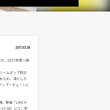
2017.03.30
ITが、2017年第一弾
、ドリームポップ的な
められ、凛とした
るポップ・チューンに
新曲「LIKE A
0～27:00）にて、宇