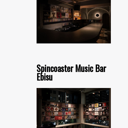
Spincoaster Music Bar
Ebisu