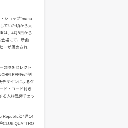
・ショップ”manu
動していた頃から大
画は、4月8日から
ce”各会場にて、新曲
ーヒーが販売され
ーの味をセレクト
NCHELEEE氏が制
E氏デザインによるグ
ンロード・コード付き
する人は是非チェッ
Republicと4月14
LUB QUATTRO