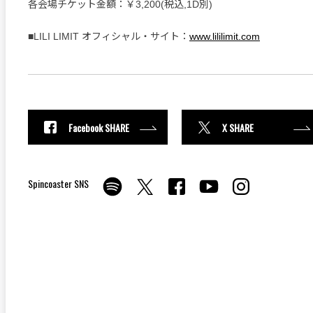
各会場チケット金額：￥3,200(税込,1D別)
■LILI LIMIT オフィシャル・サイト：
www.lililimit.com
Facebook SHARE
X SHARE
Spincoaster SNS