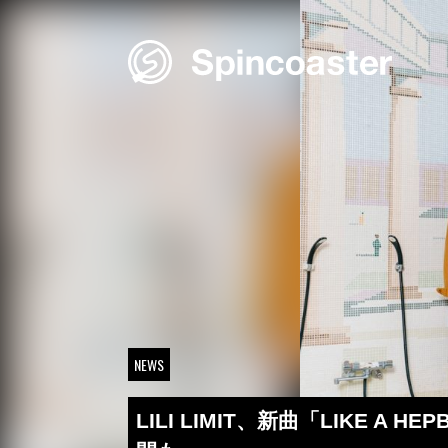
Skip
to
content
NEWS
LILI LIMIT、新曲「LIKE