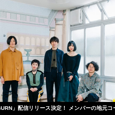
 A HEPBURN」配信リリース決定！ メンバー