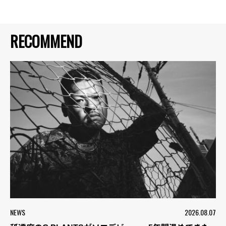
RECOMMEND
NEWS
2026.08.07