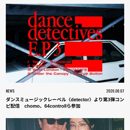
NEWS
2026.08.07
ダンスミュージックレーベル〈detector〉より第3弾コン
ピ配信 chomo、64controllら参加