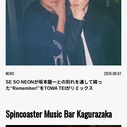
NEWS
2026.08.07
SE SO NEONが坂本龍一との別れを通して綴っ
た“Remember!”をTOWA TEIがリミックス
Spincoaster Music Bar Kagurazaka