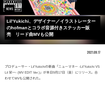
NEWS
Lil’Yukichi、デザイナー／イラストレーター
のhofmanとコラボ音源付きステッカー販
売 リード曲MVも公開
2021.09.17
プロデューサー・Lil’Yukichiの新曲「ニューマネー -Lil’Yukichi VS
Lil 栄一- (MV EDIT Ver.)」が本日9月17日（金）にリリース。合
わせてMVも公開された。