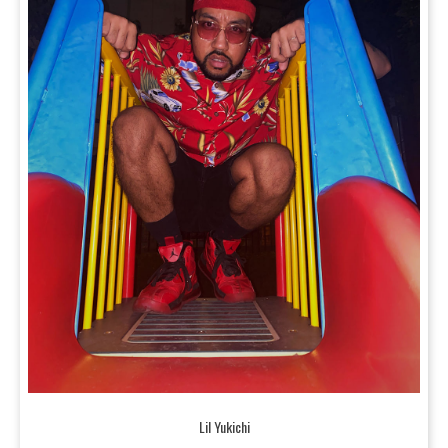
Lil Yukichi