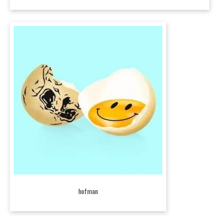
hofman