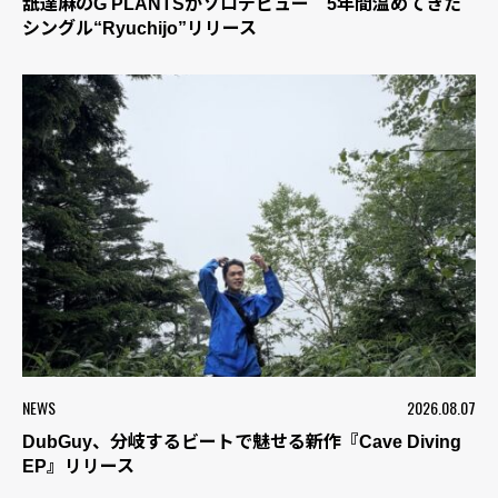
舐達麻のG PLANTSがソロデビュー 5年間温めてきた
シングル“Ryuchijo”リリース
NEWS
2026.08.07
DubGuy、分岐するビートで魅せる新作『Cave Diving
EP』リリース