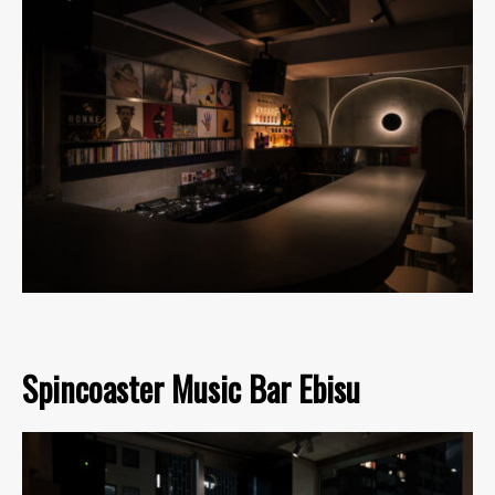
Spincoaster Music Bar Ebisu