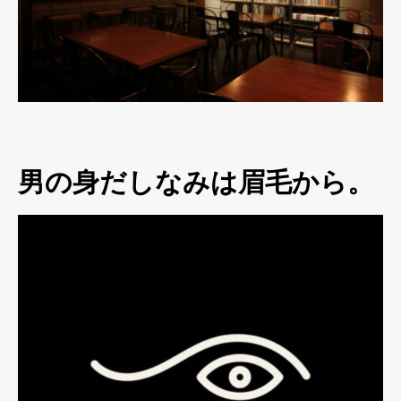
男の身だしなみは眉毛から。