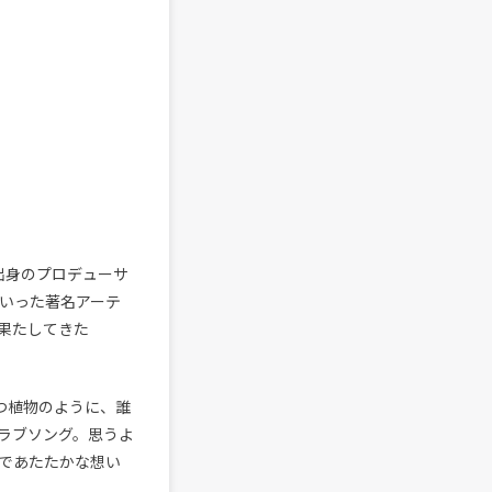
ム出身のプロデューサ
iといった著名アーテ
を果たしてきた
育つ植物のように、誰
ラブソング。思うよ
であたたかな想い