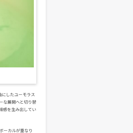
」を軸にしたユーモラス
ーな展開へと切り替
揚感を生み出してい
なボーカルが重なり