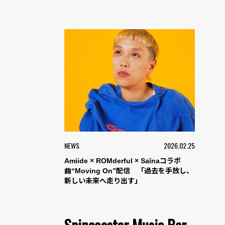
NEWS
2026.02.25
Amiide × ROMderful × Saïnaコラボ
曲“Moving On”配信 「過去を手放し、
新しい未来へ走り出す」