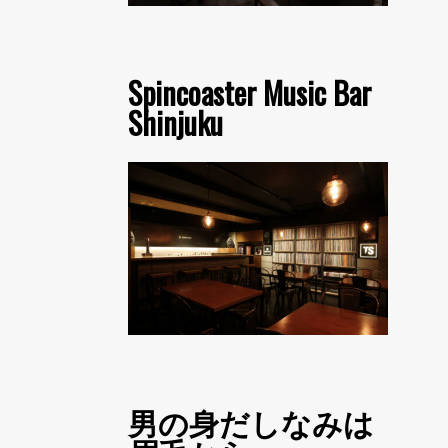
Spincoaster Music Bar
Shinjuku
男の身だしなみは