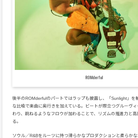
ROMderful
後半のROMderfulのパートではラップも披露し、「Sunlight
な比喩で楽曲に奥行きを加えている。ビートが際立つグルーヴィ
わり、跳ねるようなフロウが加わることで、リズムの推進力と高
る。
ソウル／R&Bをルーツに持つ滑らかなプロダクションと柔らか