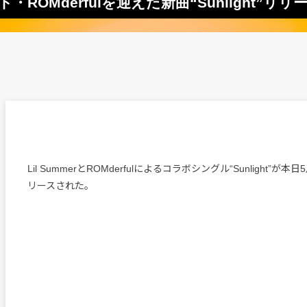
ト・ROMderfulを迎えた新曲“Sunlight”リリ
Lil SummerとROMderfulによるコラボシングル“Sunlight”が
リースされた。