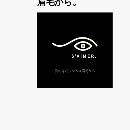
眉毛から。