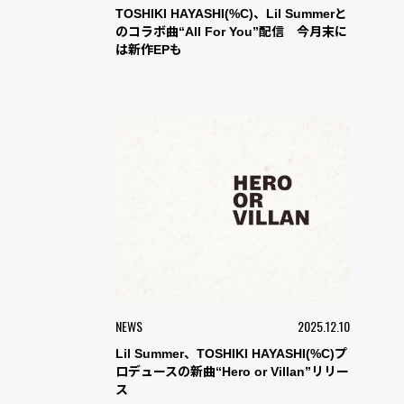
TOSHIKI HAYASHI(%C)、Lil Summerと
のコラボ曲“All For You”配信 今月末に
は新作EPも
NEWS
2025.12.10
Lil Summer、TOSHIKI HAYASHI(%C)プ
ロデュースの新曲“Hero or Villan”リリー
ス