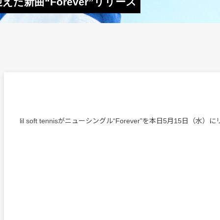
Uを迎えた新曲“Forever”リリース
lil soft tennisがニューシングル“Forever”を本日5月15日（