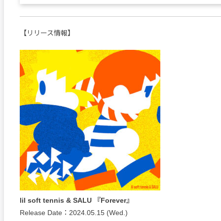
【リリース情報】
lil soft tennis & SALU 『Forever』
Release Date：2024.05.15 (Wed.)