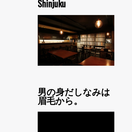
Shinjuku
男の身だしなみは
眉毛から。