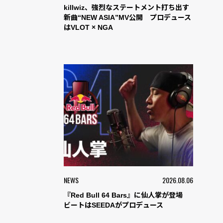
killwiz、強烈なステートメント打ち出す
新曲“NEW ASIA”MV公開 プロデュース
はVLOT × NGA
NEWS
2026.08.06
『Red Bull 64 Bars』に仙人掌が登場
ビートはSEEDAがプロデュース