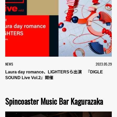
NEWS
2023.05.29
Laura day romance、LIGHTERSら出演 『DIGLE
SOUND Live Vol.2』開催
Spincoaster Music Bar Kagurazaka