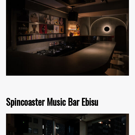
Spincoaster Music Bar Ebisu