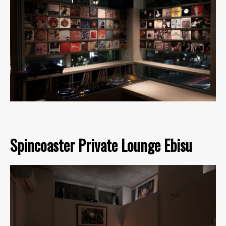
Spincoaster Private Lounge Ebisu