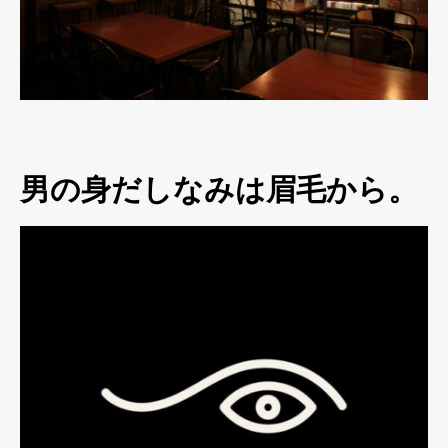
男の身だしなみは眉毛から。