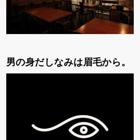
男の身だしなみは眉毛から。