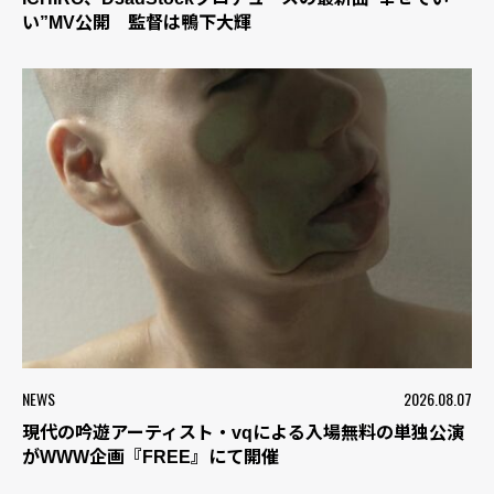
い”MV公開 監督は鴨下大輝
NEWS
2026.08.07
現代の吟遊アーティスト・vqによる入場無料の単独公演
がWWW企画『FREE』にて開催