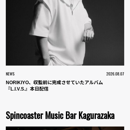
NEWS
2026.08.07
NORIKIYO、収監前に完成させていたアルバム
『L.I.V.S.』本日配信
Spincoaster Music Bar Kagurazaka