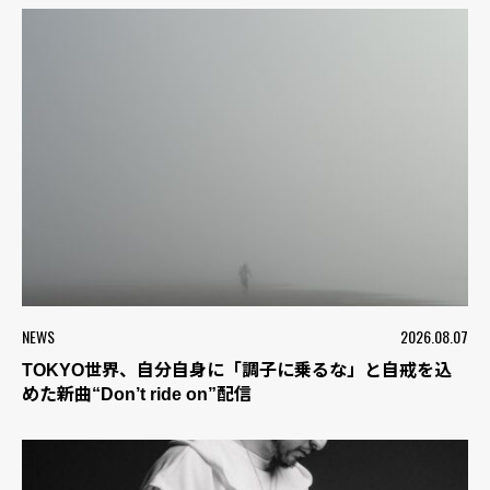
NEWS
2026.08.07
TOKYO世界、自分自身に「調子に乗るな」と自戒を込
めた新曲“Don’t ride on”配信