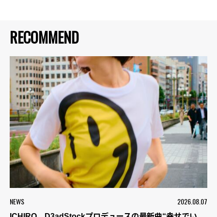
RECOMMEND
NEWS
2026.08.07
ICHIRO、D3adStockプロデュースの最新曲“幸せでい