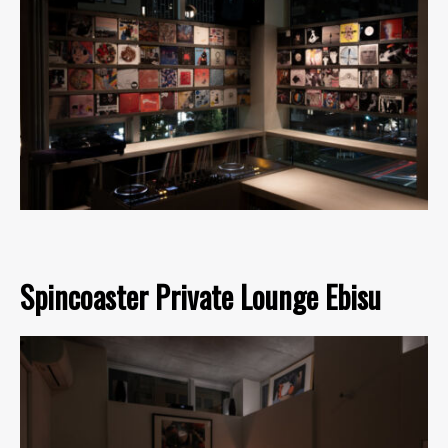
Spincoaster Private Lounge Ebisu