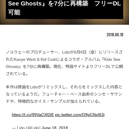
See Ghosts』を7分に再構築 フリーDL
可能
2018.06.18
ノルウェーのプロデューサー、Lidoが6月8日（金）にリリースさ
れたKanye West & Kid Cudiによるコラボ・アルバム『Kids See
Ghosts』を7分に再構築。現在、特設サイトよりフリーDLで公開
されている。
本作は原曲をLidoがリミックスし、それらをミックスした内容と
なっているようだ。フューチャー・ベース由来のシンセ・サウン
ドや、特徴的なボイス・サンプルが加えられている。
https://t.co/99VaCXf2IE
pic.twitter.com/O9gCNpI63i
— Lido (@Lido)
June 18, 2018