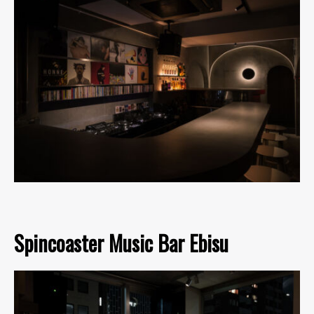
Spincoaster Music Bar Ebisu