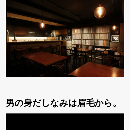
男の身だしなみは眉毛から。