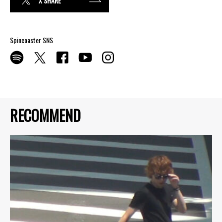
X SHARE
Spincoaster SNS
RECOMMEND