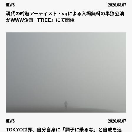
NEWS
2026.08.07
現代の吟遊アーティスト・vqによる入場無料の単独公演
がWWW企画『FREE』にて開催
NEWS
2026.08.07
TOKYO世界、自分自身に「調子に乗るな」と自戒を込