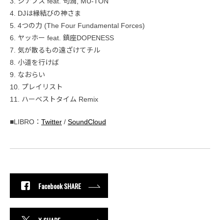
3. シナプス feat. 句潤, MU-TON
4. DJは縁結びの神さま
5. 4つの力 (The Four Fundamental Forces)
6. ヤッホー feat. 鎮座DOPENESS
7. 気が散るもの遠ざけてチル
8. 小道を行けば
9. なおらい
10. プレイリスト
11. ハーベストタイム Remix
■LIBRO：
Twitter
/
SoundCloud
Facebook SHARE