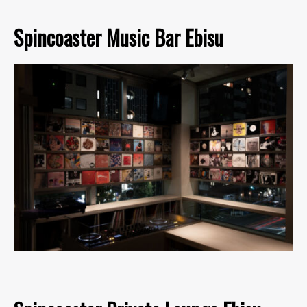
Spincoaster Music Bar Ebisu