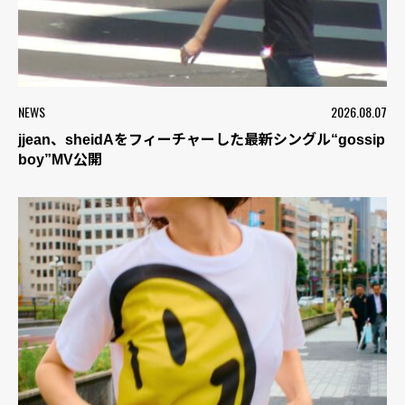
NEWS
2026.08.07
jjean、sheidAをフィーチャーした最新シングル“gossip
boy”MV公開