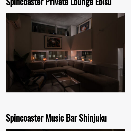
Spincoaster Private Lounge Ebisu
Spincoaster Music Bar Shinjuku