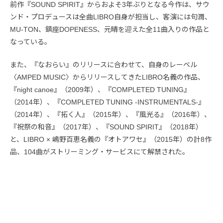
前作『SOUND SPIRIT』からおよそ3年ぶりとなる今作は、サウ
ンド・プロデュースは全曲LIBRO自身が担当し、客演には句潤、
MU-TON、鎮座DOPENESS、元晴を迎えた全11曲入りの作品と
なっている。
また、『なおらい』のリリースに合わせて、自身のレーベル
〈AMPED MUSIC〉からリリースしてきたLIBRO名義の作品、
『night canoe』（2009年）、『COMPLETED TUNING』
（2014年）、『COMPLETED TUNING -INSTRUMENTALS-』
（2014年）、『拓く人』（2015年）、『風光る』（2016年）、
『祝祭の和音』（2017年）、『SOUND SPIRIT』（2018年）
と、LIBRO × 嶋野百恵名義の『オトアワセ』（2015年）の計8作
品、104曲がストリーミング・サービスにて解禁された。