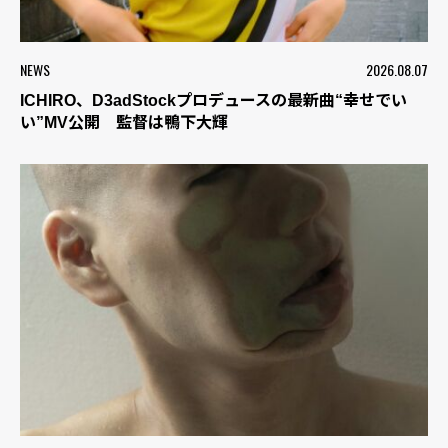
NEWS
2026.08.07
ICHIRO、D3adStockプロデュースの最新曲“幸せでい
い”MV公開 監督は鴨下大輝