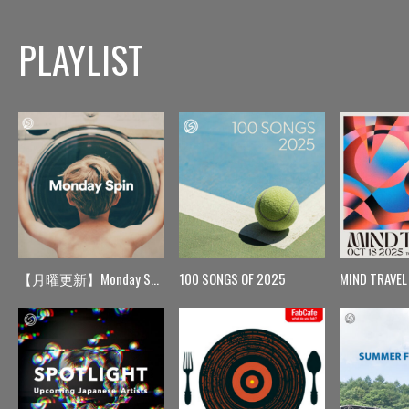
PLAYLIST
【月曜更新】Monday Spin
100 SONGS OF 2025
MIND TRAVEL