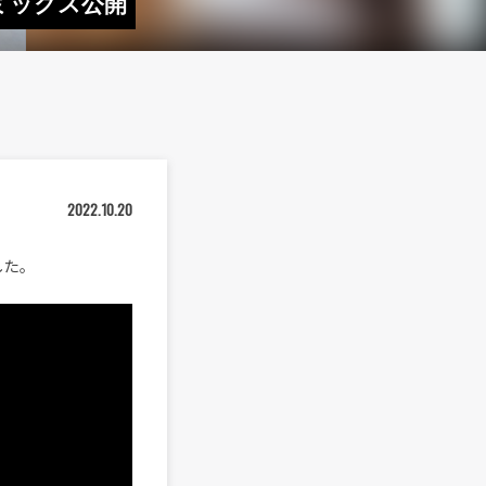
リミックス公開
2022.10.20
開した。