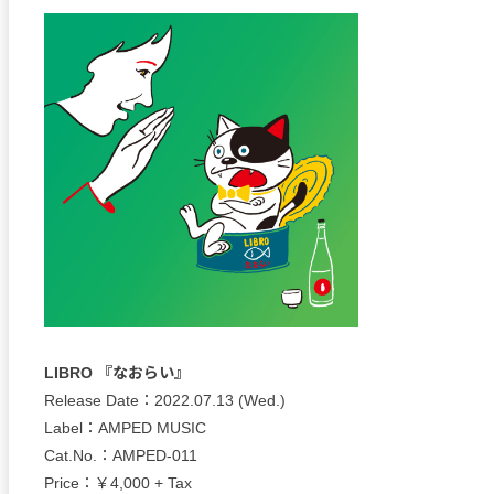
LIBRO 『なおらい』
Release Date：2022.07.13 (Wed.)
Label：AMPED MUSIC
Cat.No.：AMPED-011
Price：￥4,000 + Tax