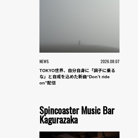
NEWS
2026.08.07
TOKYO世界、自分自身に「調子に乗る
な」と自戒を込めた新曲“Don’t ride
on”配信
Spincoaster Music Bar
Kagurazaka