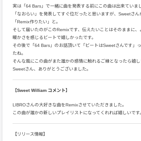
実は「64 Bars」で一緒に曲を発表する前にこの曲は出来ていま
「なおらい」を発表してすぐ位だったと思いますが、Sweetさ
「Remix作りたい」と。
そして届いたのがこのRemixです、伝えたいことはそのままに
暖かさを感じるビートで嬉しかったです。
その後で「64 Bars」のお話頂いて「ビートはSweetさんです
たね。
そんな風にこの曲がまた誰かの感情に触れるご縁となったら嬉し
Sweetさん、ありがとうございました。
【Sweet William コメント】
LIBROさんの大好きな曲をRemixさせていただきました。
この曲が誰かの新しいプレイリストになってくれれば嬉しいです
【リリース情報】