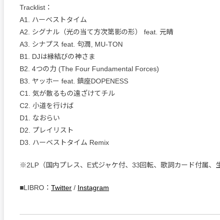
Tracklist：
A1. ハーベストタイム
A2. シグナル（光の当て方次第影の形） feat. 元晴
A3. シナプス feat. 句潤, MU-TON
B1. DJは縁結びの神さま
B2. 4つの力 (The Four Fundamental Forces)
B3. ヤッホー feat. 鎮座DOPENESS
C1. 気が散るもの遠ざけてチル
C2. 小道を行けば
D1. なおらい
D2. プレイリスト
D3. ハーベストタイム Remix
※2LP（国内プレス、E式ジャケ付、33回転、歌詞カード付属、
■LIBRO：
Twitter
/
Instagram