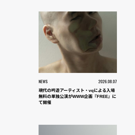
NEWS
2026.08.07
現代の吟遊アーティスト・vqによる入場
無料の単独公演がWWW企画『FREE』に
て開催