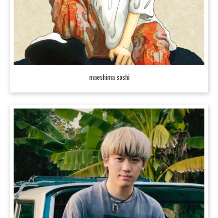
maeshima soshi