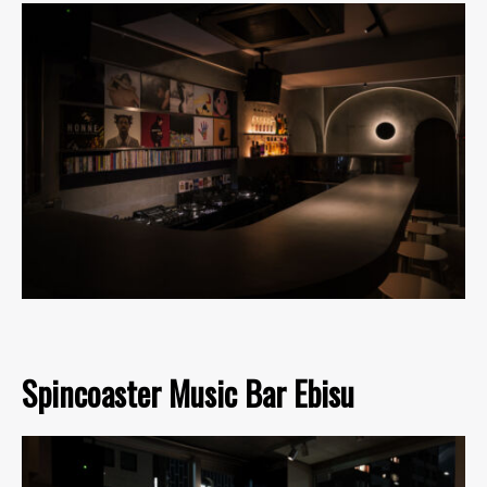
Spincoaster Music Bar Ebisu