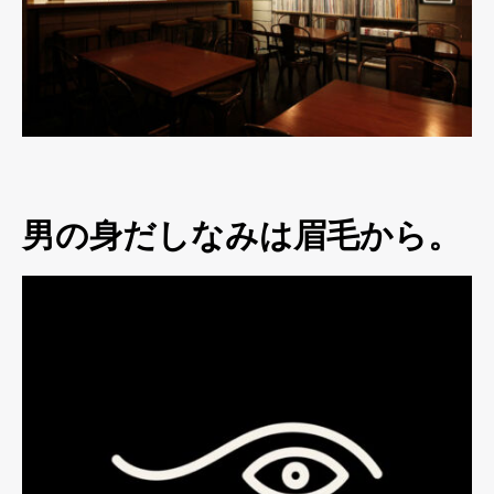
男の身だしなみは眉毛から。