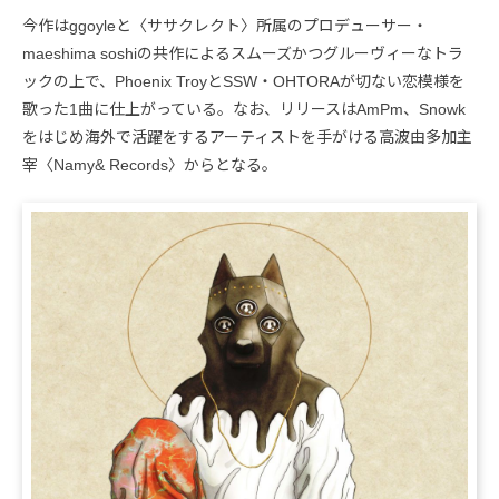
今作はggoyleと〈ササクレクト〉所属のプロデューサー・
maeshima soshiの共作によるスムーズかつグルーヴィーなトラ
ックの上で、Phoenix TroyとSSW・OHTORAが切ない恋模様を
歌った1曲に仕上がっている。なお、リリースはAmPm、Snowk
をはじめ海外で活躍をするアーティストを手がける高波由多加主
宰〈Namy& Records〉からとなる。