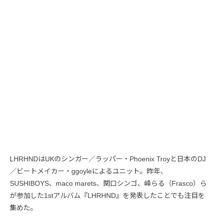
LHRHNDはUKのシンガー／ラッパー・Phoenix Troyと日本のDJ
／ビートメイカー・ggoyleによるユニット。昨年、
SUSHIBOYS、maco marets、関口シンゴ、峰らる（Frasco）ら
が参加した1stアルバム『LHRHND』を発表したことでも注目を
集めた。