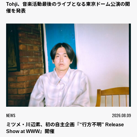
Tohji、音楽活動最後のライブとなる東京ドーム公演の開
催を発表
NEWS
2026.08.09
ミツメ・川辺素、初の自主企画『“行方不明” Release
Show at WWW』開催