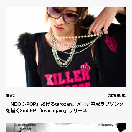
NEWS
2026.08.09
「NEO J-POP」掲げるtarozan、メロい平成ラブソング
を描く2nd EP『love again』リリース