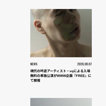
NEWS
2026.08.07
現代の吟遊アーティスト・vqによる入場
無料の単独公演がWWW企画『FREE』に
て開催