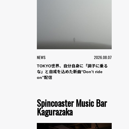
NEWS
2026.08.07
TOKYO世界、自分自身に「調子に乗る
な」と自戒を込めた新曲“Don’t ride
on”配信
Spincoaster Music Bar
Kagurazaka