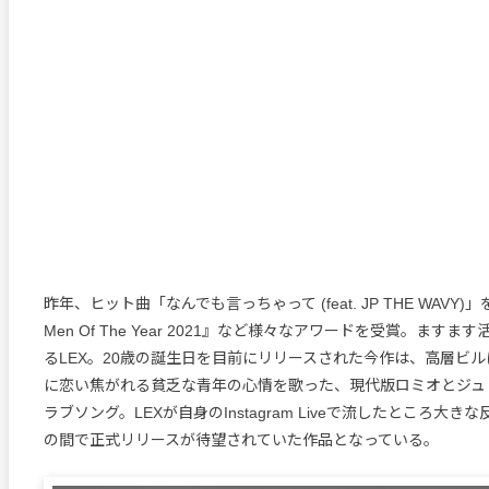
昨年、ヒット曲「なんでも言っちゃって (feat. JP THE WAVY
Men Of The Year 2021』など様々なアワードを受賞。ます
るLEX。20歳の誕生日を目前にリリースされた今作は、高層ビ
に恋い焦がれる貧乏な青年の心情を歌った、現代版ロミオとジ
ラブソング。LEXが自身のInstagram Liveで流したところ大
の間で正式リリースが待望されていた作品となっている。