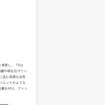
)」を発表し、『GQ
ます活躍の場を広げてい
ルに住む高貴な女性
ュリエットのような
きな反響を呼び、ファン