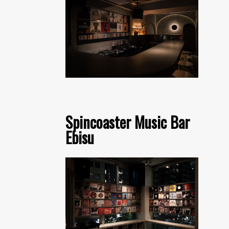
Spincoaster Music Bar
Ebisu