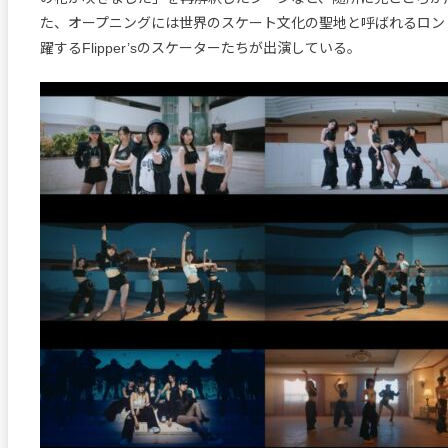
た、オープニングには世界のスケート文化の聖地と呼ばれるロン
躍するFlipper’sのスケーターたちが出演している。