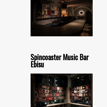
Spincoaster Music Bar
Ebisu