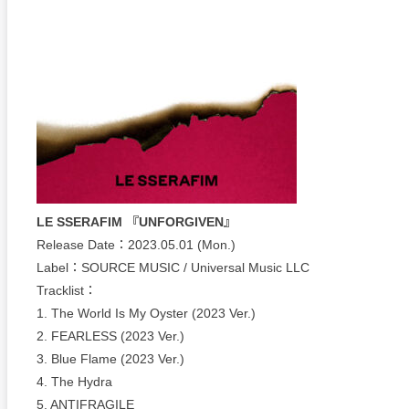
LE SSERAFIM 『UNFORGIVEN』
Release Date：2023.05.01 (Mon.)
Label：SOURCE MUSIC / Universal Music LLC
Tracklist：
1. The World Is My Oyster (2023 Ver.)
2. FEARLESS (2023 Ver.)
3. Blue Flame (2023 Ver.)
4. The Hydra
5. ANTIFRAGILE