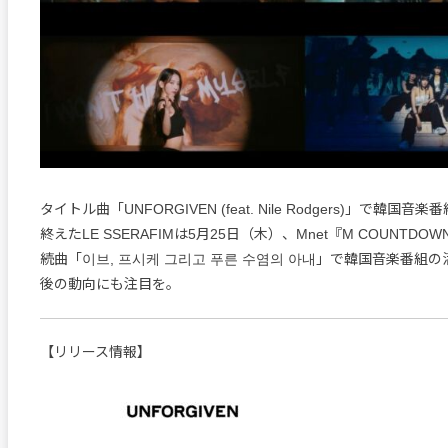
タイトル曲「UNFORGIVEN (feat. Nile Rodgers)」で韓
終えたLE SSERAFIMは5月25日（木）、Mnet『M COUNTD
続曲「이브, 프시케 그리고 푸른 수염의 아내」で韓国音楽番組
後の動向にも注目を。
【リリース情報】