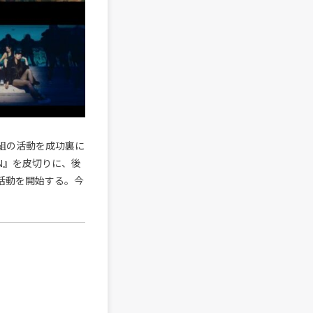
国音楽番組の活動を成功裏に
OWN』を皮切りに、後
の活動を開始する。今