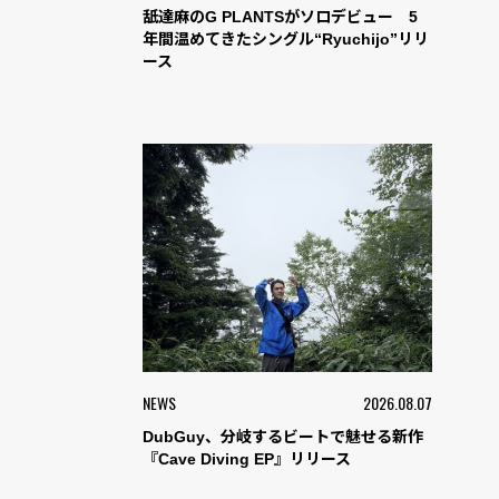
舐達麻のG PLANTSがソロデビュー 5
年間温めてきたシングル“Ryuchijo”リリ
ース
NEWS
2026.08.07
DubGuy、分岐するビートで魅せる新作
『Cave Diving EP』リリース