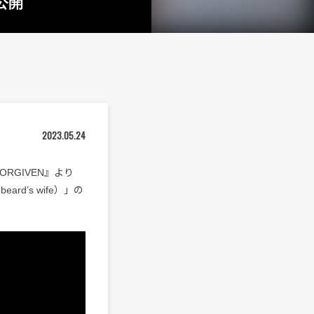
公開
2023.05.24
ORGIVEN』より
eard’s wife）」の