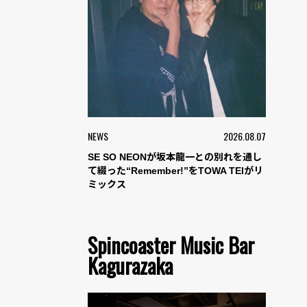
NEWS
2026.08.07
SE SO NEONが坂本龍一との別れを通し
て綴った“Remember!”をTOWA TEIがリ
ミックス
Spincoaster Music Bar
Kagurazaka