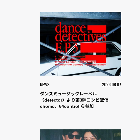
NEWS
2026.08.07
ダンスミュージックレーベル
〈detector〉より第3弾コンピ配信
chomo、64controllら参加