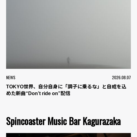
NEWS
2026.08.07
TOKYO世界、自分自身に「調子に乗るな」と自戒を込
めた新曲“Don’t ride on”配信
Spincoaster Music Bar Kagurazaka