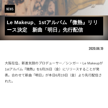
NEWS
Le Makeup、1stアルバム『微熱』リリ
ース決定 新曲「明日」先行配信
2020.06.19
大阪在住、新進気鋭のプロデューサー／シンガー・Le Makeupが
1stアルバム『微熱』を6月26日（金）にリリースすることが発
表。合わせて新曲「明日」が本日6月19日（金）より先行配信さ
れた。