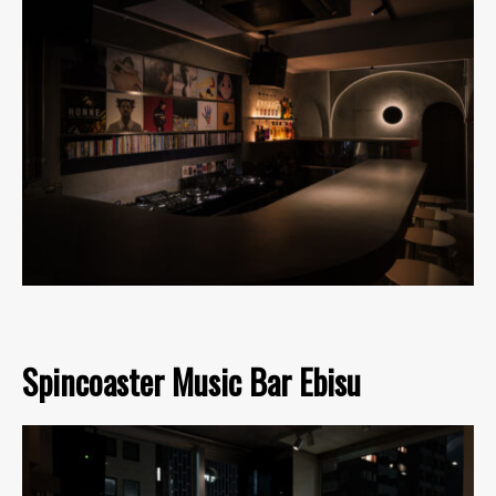
Spincoaster Music Bar Ebisu