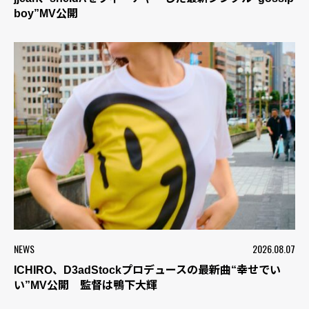
boy”MV公開
NEWS
2026.08.07
ICHIRO、D3adStockプロデュースの最新曲“幸せでい
い”MV公開 監督は鴨下大輝