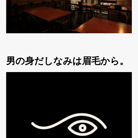
男の身だしなみは眉毛から。