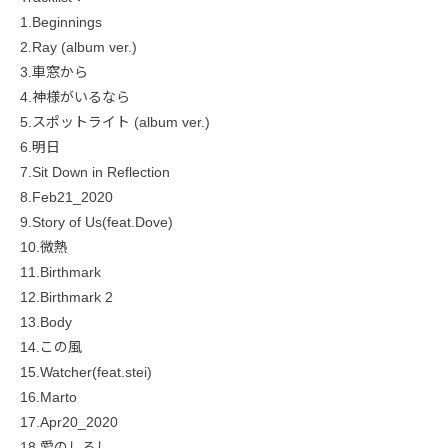
1.Beginnings
2.Ray (album ver.)
3.車窓から
4.神様がいるなら
5.スポットライト (album ver.)
6.明日
7.Sit Down in Reflection
8.Feb21_2020
9.Story of Us(feat.Dove)
10.微熱
11.Birthmark
12.Birthmark 2
13.Body
14.この風
15.Watcher(feat.stei)
16.Marto
17.Apr20_2020
18.愛のしるし