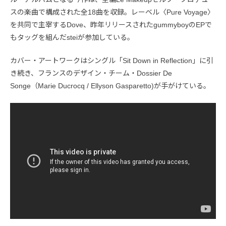
スの楽曲で構成された全18曲を収録。レーベル〈Pure Voyage〉
を共同で主宰するDove、昨年リリースされたgummyboyのEPで
もタッグを組んだsteiが参加している。
カバー・アートワークはシングル「Sit Down in Reflection」に引
き続き、フランスのデザイン・チーム・Dossier De
Songe（Marie Ducrocq / Ellyson Gasparetto)が手がけている。