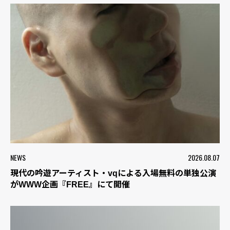
NEWS
2026.08.07
現代の吟遊アーティスト・vqによる入場無料の単独公演
がWWW企画『FREE』にて開催