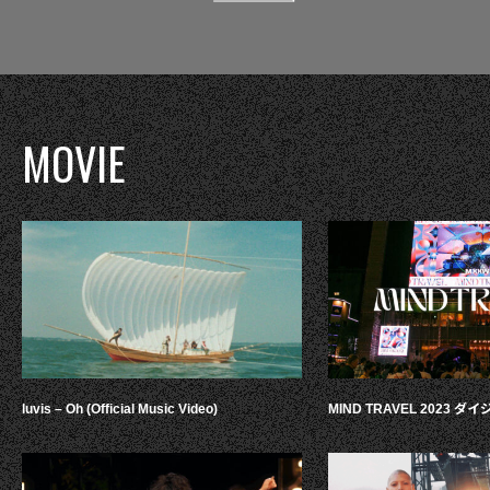
MOVIE
luvis – Oh (Official Music Video)
MIND TRAVEL 2023 