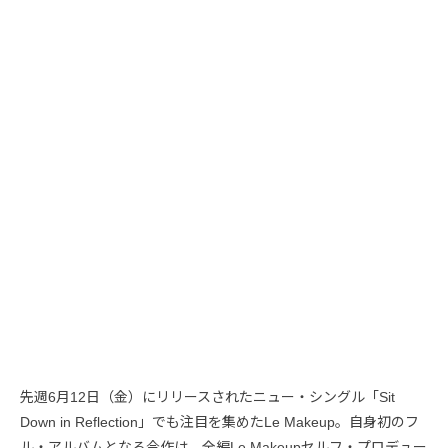
先週6月12日（金）にリリースされたニュー・シングル「Sit
Down in Reflection」でも注目を集めたLe Makeup。自身初のフ
ル・アルバムとなる今作は、全編Le Makeupセルフ・プロデュー