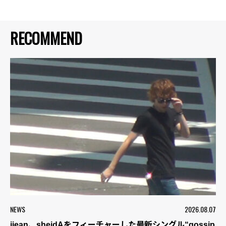
RECOMMEND
NEWS
2026.08.07
jjean、sheidAをフィーチャーした最新シングル“gossip