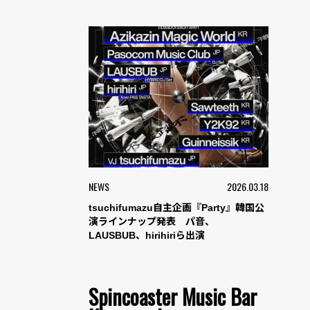
NEWS
2026.03.18
tsuchifumazu自主企画『Party』韓国公
演ラインナップ発表 パ音、
LAUSBUB、hirihiriら出演
Spincoaster Music Bar