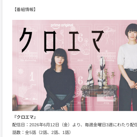
【番組情報】
『クロエマ』
配信日：2026年6月12日（金）より、毎週金曜日3週にわたり配
話数：全5話（2話、2話、1話）