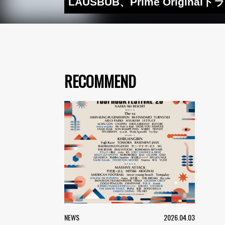
LAUSBUB、Prime Orig
RECOMMEND
NEWS
2026.04.03