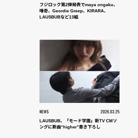
フジロック第2弾発表でmaya ongaku、
唾奇、Geordie Greep、KIRARA、
LAUSBUBなど13組
NEWS
2026.03.25
LAUSBUB、「モード学園」新TV CMソ
ングに新曲“higher”書き下ろし