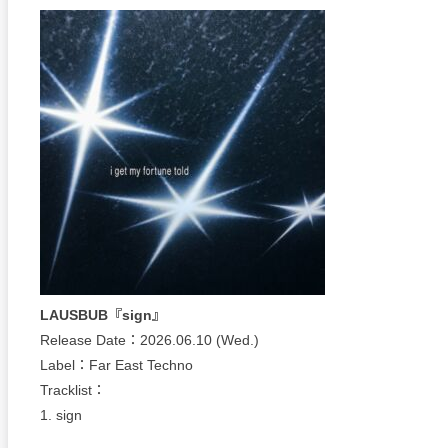
LAUSBUB『sign』
Release Date：2026.06.10 (Wed.)
Label：Far East Techno
Tracklist：
1. sign