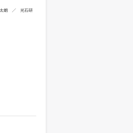
朗 ／ 光石研