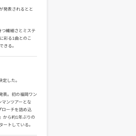
が発表されるとと
の持つ繊細さとミステ
に彩る1曲とのこ
できる。
が決定した。
発表。初の福岡ワン
ンマンツアーとな
プローチを詰め込
』から約1年ぶりの
タートしている。