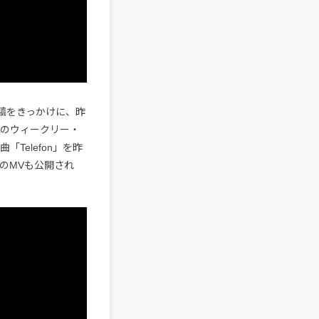
の投稿をきっかけに、昨
対象のウィークリー・
Telefon」を昨
曲のMVも公開され