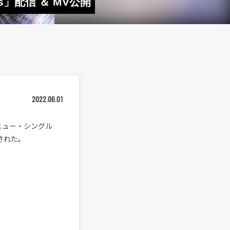
」配信 ＆ MV公開
2022.06.01
ニュー・シングル
開された。