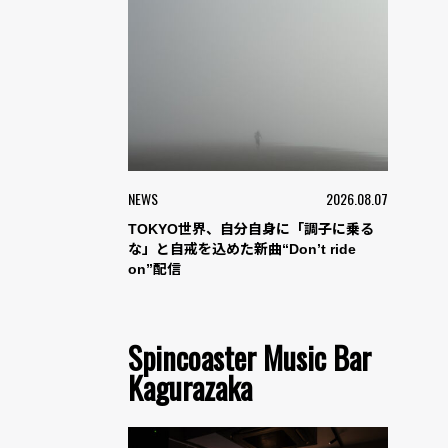
NEWS
2026.08.07
TOKYO世界、自分自身に「調子に乗る
な」と自戒を込めた新曲“Don’t ride
on”配信
Spincoaster Music Bar
Kagurazaka