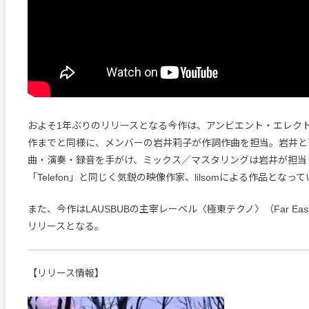
およそ1年ぶりのリリースとなる今作は、アンビエント・エレク
作までと同様に、メンバーの岩井莉子が作詞作曲を担当。岩井と
曲・演奏・録音を手がけ、ミックス／マスタリングは岩井が担当
「Telefon」と同じく気鋭の映像作家、lilsomによる作品となっ
また、今作はLAUSBUBの主宰レーベル〈極東テクノ〉（Far East 
リリースとなる。
【リリース情報】