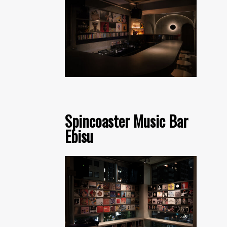
Spincoaster Music Bar
Ebisu