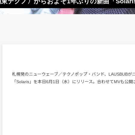
東テクノ〉からおよそ1年ぶりの新曲「Solaris
札幌発のニューウェーブ／テクノポップ・バンド、LAUSBUBが
「Solaris」を本日6月1日（水）にリリース。合わせてMVも公