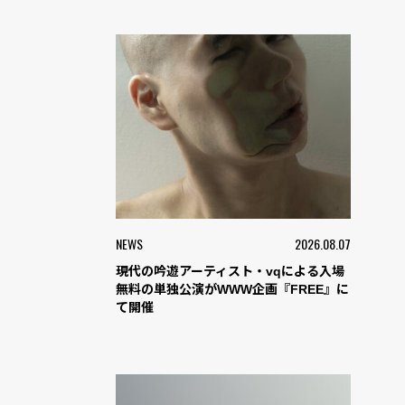
NEWS
2026.08.07
現代の吟遊アーティスト・vqによる入場
無料の単独公演がWWW企画『FREE』に
て開催