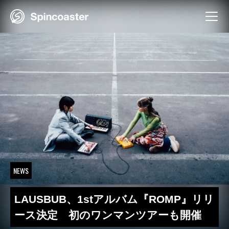
Skip
to
content
NEWS
LAUSBUB、1stアルバム『ROMP』リリ
ース決定 初のワンマンツアーも開催