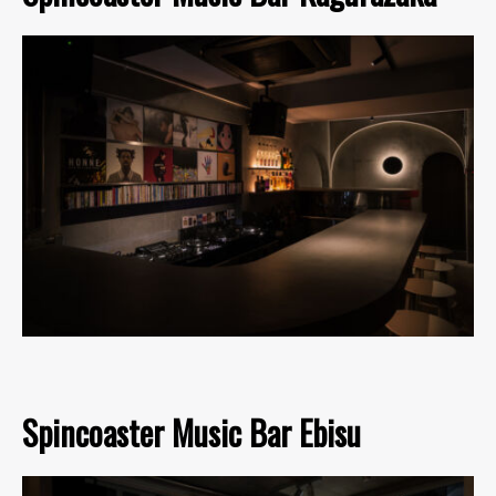
Spincoaster Music Bar Ebisu