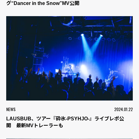
グ“Dancer in the Snow”MV公開
NEWS
2024.01.22
LAUSBUB、ツアー『砕氷-PSYHJO-』ライブレポ公
開 最新MVトレーラーも