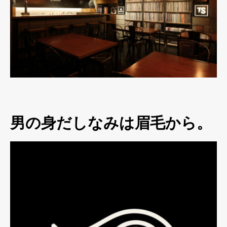
男の身だしなみは眉毛から。