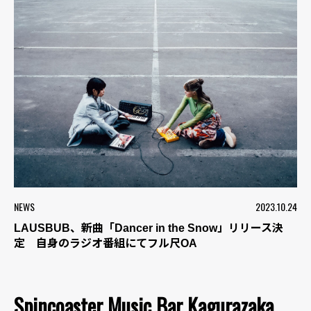
NEWS
2023.10.24
LAUSBUB、新曲「Dancer in the Snow」リリース決
定 自身のラジオ番組にてフル尺OA
Spincoaster Music Bar Kagurazaka