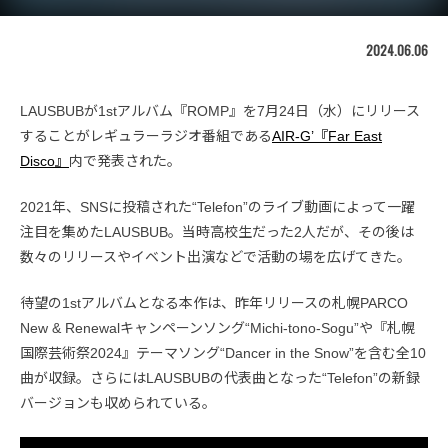
2024.06.06
LAUSBUBが1stアルバム『ROMP』を7月24日（水）にリリース
することがレギュラーラジオ番組である
AIR-G’『Far East
Disco』
内で発表された。
2021年、SNSに投稿された“Telefon”のライブ動画によって一躍
注目を集めたLAUSBUB。当時高校生だった2人だが、その後は
数々のリリースやイベント出演などで活動の場を広げてきた。
待望の1stアルバムとなる本作は、昨年リリースの札幌PARCO
New & Renewalキャンペーンソング“Michi-tono-Sogu”や『札幌
国際芸術祭2024』テーマソング“Dancer in the Snow”を含む全10
曲が収録。さらにはLAUSBUBの代表曲となった“Telefon”の新録
バージョンも収められている。