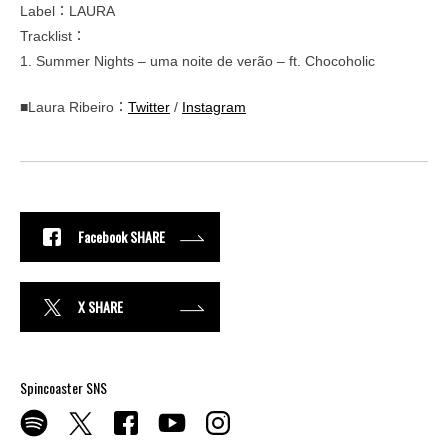
Label：LAURA
Tracklist：
1. Summer Nights – uma noite de verão – ft. Chocoholic
■Laura Ribeiro：
Twitter
/
Instagram
Facebook SHARE
X SHARE
Spincoaster SNS