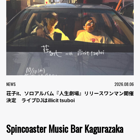
NEWS
2026.08.06
荘子it、ソロアルバム『人生劇場』リリースワンマン開催
決定 ライブDJはillicit tsuboi
Spincoaster Music Bar Kagurazaka