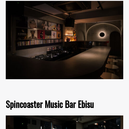
Spincoaster Music Bar Ebisu