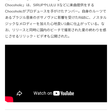
Chocoholic」は、SIRUPやLULU Xなどに楽曲提供をする
Chocoholicがプロデュースを手がけたナンバー。自身のルーツで
あるブラジル音楽のボサノヴァに影響を受けたR&Bに、ノスタル
ジックなメロディーを加えた心地良い1曲に仕上がっている。な
お、リリースと同時に国内のビーチで撮影された夏の終わりを感
じさせるリリック・ビデオも公開された。