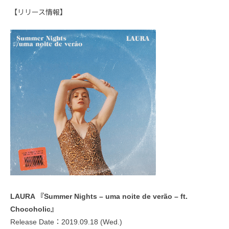
【リリース情報】
LAURA 『Summer Nights – uma noite de verão – ft.
Chocoholic』
Release Date：2019.09.18 (Wed.)