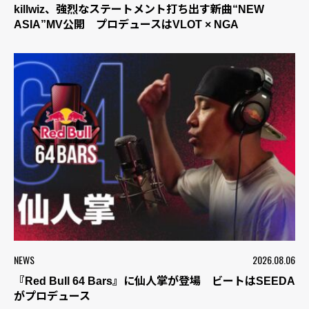
killwiz、強烈なステートメント打ち出す新曲“NEW
ASIA”MV公開 プロデュースはVLOT × NGA
NEWS
2026.08.06
『Red Bull 64 Bars』に仙人掌が登場 ビートはSEEDA
がプロデュース