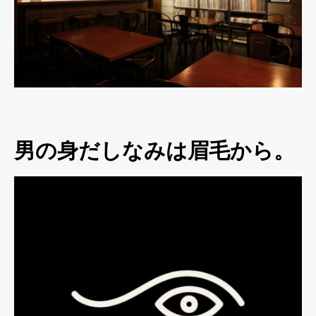
男の身だしなみは眉毛から。