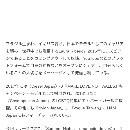
ブラジル生まれ、イギリス育ち。日本でモデルとしてのキャリア
を積み、世界中でも活躍するLaura Ribeiro。2016年にレズビア
ンであることをカミングアウトして以降、YouTubeなどのプラッ
トフォームで自身の経験などをオープンにシェアし、自分らしく
いることの大切さをメッセージとして発信し続けている。
2017年には〈Diesel Japan〉の『MAKE LOVE NOT WALLS』キ
ャンペーン・モデルとして採用され、2018年には
『Cosmopolitan Japan』のLGBTQ特集にてカバー・ガールに抜
擢。その他にも『Nylon Japan』、『Vogue Taiwan』、H&M
Japanにもフィーチャーされている。
今回リリースされた「Summer Nights – uma noite de verão – ft.