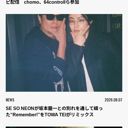
ピ配信 chomo、64controllら参加
NEWS
2026.08.07
SE SO NEONが坂本龍一との別れを通して綴っ
た“Remember!”をTOWA TEIがリミックス