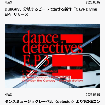
NEWS
2026.08.07
DubGuy、分岐するビートで魅せる新作『Cave Diving
EP』リリース
NEWS
2026.08.07
ダンスミュージックレーベル〈detector〉より第3弾コン