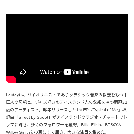
Laufeyは、バイオリニストでありクラシック音楽の教養をもつ中
国人の母親と、ジャズ好きのアイスランド人の父親を持つ弱冠22
歳のアーティスト。昨年リリースした1st EP『Typical of Me』収
録曲「Street by Street」がアイスランドのラジオ・チャートでト
ップに輝き、多くのフォロワーを獲得。Billie Eilish、BTSのV、
Willow Smithらの耳にまで届き、大きな注目を集めた。