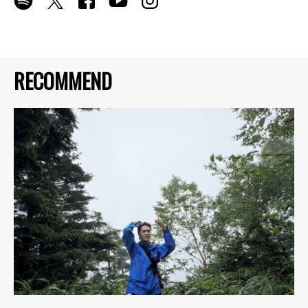
RECOMMEND