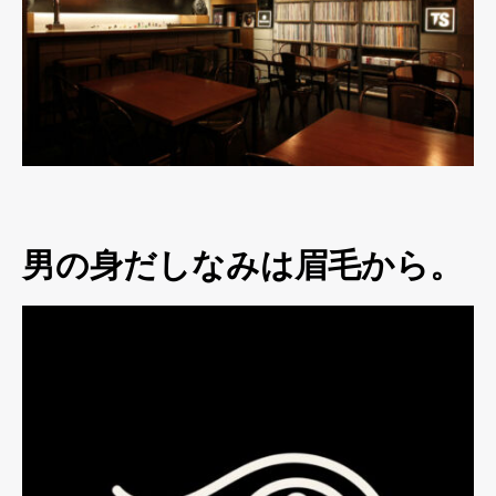
男の身だしなみは眉毛から。