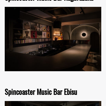
Spincoaster Music Bar Ebisu