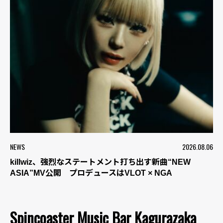
NEWS
2026.08.06
killwiz、強烈なステートメント打ち出す新曲“NEW
ASIA”MV公開 プロデュースはVLOT × NGA
Spincoaster Music Bar Kagurazaka