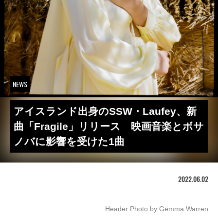
NEWS
アイスランド出身のSSW・Laufey、新
曲「Fragile」リリース 映画音楽とボサ
ノバに影響を受けた1曲
2022.06.02
Header Photo by Gemma Warren