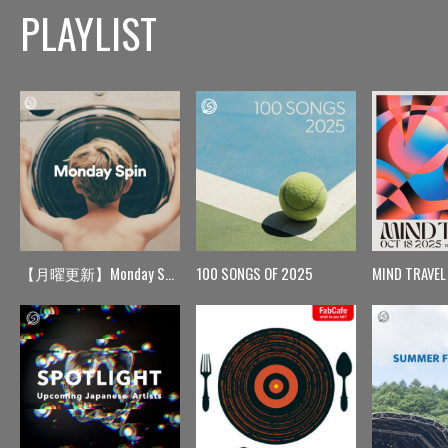
PLAYLIST
【月曜更新】Monday Spin
100 SONGS OF 2025
MIND TRAVEL