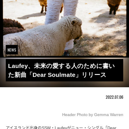
NEWS
Laufey、未来の愛する人のために書い
た新曲「Dear Soulmate」リリース
2022.07.06
Header Photo by Gemma Warren
アイスランド出身のSSW・Laufeyがニュー・シングル「Dear