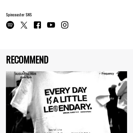
Spincoaster SNS
RECOMMEND