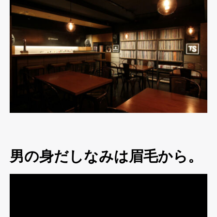
男の身だしなみは眉毛から。