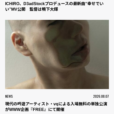
ICHIRO、D3adStockプロデュースの最新曲“幸せでい
い”MV公開 監督は鴨下大輝
NEWS
2026.08.07
現代の吟遊アーティスト・vqによる入場無料の単独公演
がWWW企画『FREE』にて開催