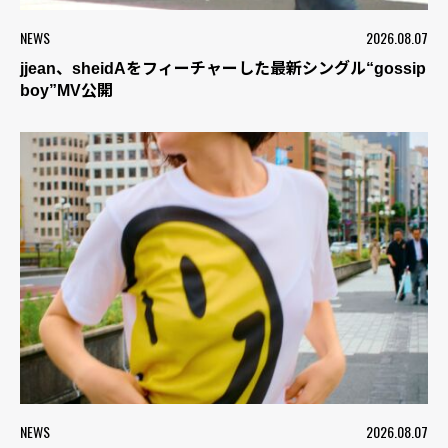
NEWS
2026.08.07
jjean、sheidAをフィーチャーした最新シングル“gossip
boy”MV公開
NEWS
2026.08.07