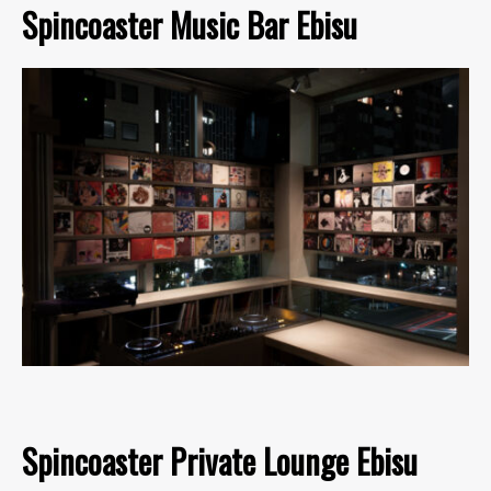
Spincoaster Music Bar Ebisu
Spincoaster Private Lounge Ebisu