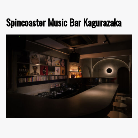
Spincoaster Music Bar Kagurazaka