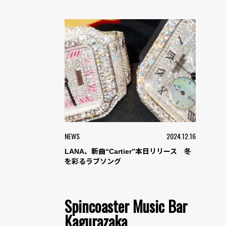
NEWS
2024.12.16
LANA、新曲“Cartier”本日リリース 冬
を彩るラブソング
Spincoaster Music Bar
Kagurazaka