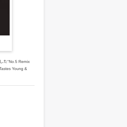
“No.5 Remix
stes Young &