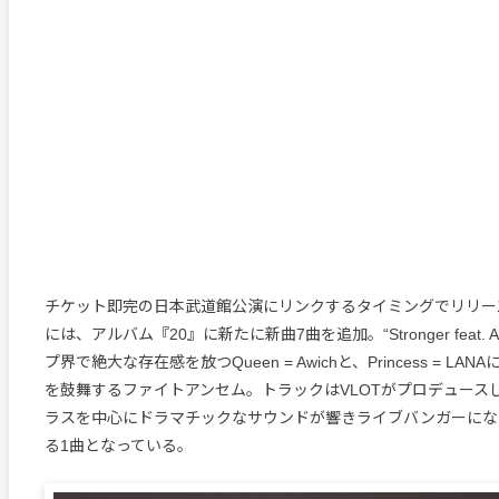
チケット即完の日本武道館公演にリンクするタイミングでリリース
には、アルバム『20』に新たに新曲7曲を追加。“Stronger feat. 
プ界で絶大な存在感を放つQueen = Awichと、Princess = L
を鼓舞するファイトアンセム。トラックはVLOTがプロデュース
ラスを中心にドラマチックなサウンドが響きライブバンガーにな
る1曲となっている。