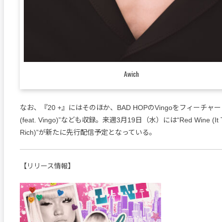
Awich
なお、『20 +』にはそのほか、BAD HOPのVingoをフィーチャーした
(feat. Vingo)”なども収録。来週3月19日（水）には“Red Wine (It Ta
Rich)”が新たに先行配信予定となっている。
【リリース情報】