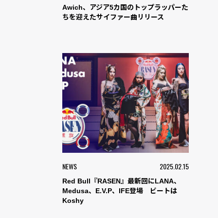
Awich、アジア5カ国のトップラッパーた
ちを迎えたサイファー曲リリース
NEWS
2025.02.15
Red Bull『RASEN』最新回にLANA、
Medusa、E.V.P、IFE登場 ビートは
Koshy