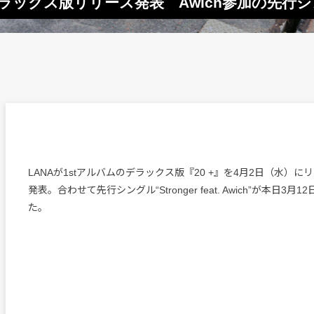
のデラックス版リリース発表 Awich参加の先行
LANAが1stアルバムのデラックス版『20 +』を4月2日（水）
発表。合わせて先行シングル“Stronger feat. Awich”が本日3
た。