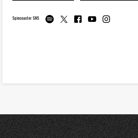
Spincoaster SNS