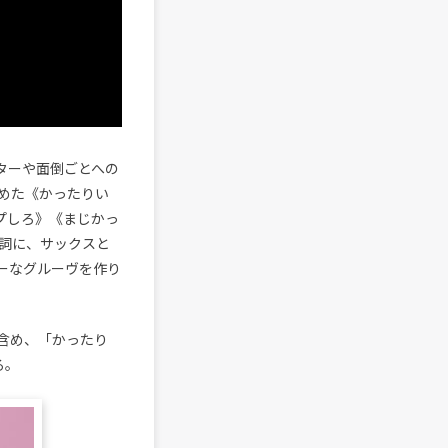
イターや面倒ごとへの
めた《かったりい
プしろ》《まじかっ
詞に、サックスと
ーなグルーヴを作り
含め、「かったり
る。