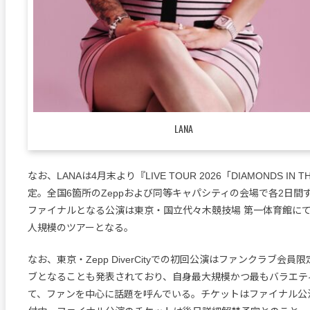
LANA
なお、LANAは4月末より『LIVE TOUR 2026「DIAMONDS IN 
定。全国6箇所のZeppおよび同等キャパシティの会場で各2日間
ファイナルとなる公演は東京・国立代々木競技場 第一体育館にて実
人規模のツアーとなる。
なお、東京・Zepp DiverCityでの初回公演はファンクラブ会
ブとなることも発表されており、自身最大規模かつ最もバラエテ
て、ファンを中心に話題を呼んでいる。チケットはファイナル公