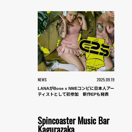
NEWS
2025.09.19
LANAがBose x NMEコンピに日本人アー
ティストとして初参加 新作EPも発表
Spincoaster Music Bar
Kagurazaka