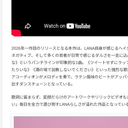
2026年一作目のリリースとなる本作は、LANA自身が感じるヘ
ネガティブ、そして多くの若者が日常で感じるダルさを一言に込
な》というパンチラインが印象的な1曲。《ツイートせずにラッ
たりいな》《酒の場で説教しないでください》といった強烈な歌
アコーディオンがメロディを奏で、ラテン風味のビートがアッパ
出すダンスチューンとなっている。
歌詞に留まらず、変顔だらけのアートワークやリリックビデオも
い」毎日を全力で遊び倒すLANAらしさが溢れた作品となってい