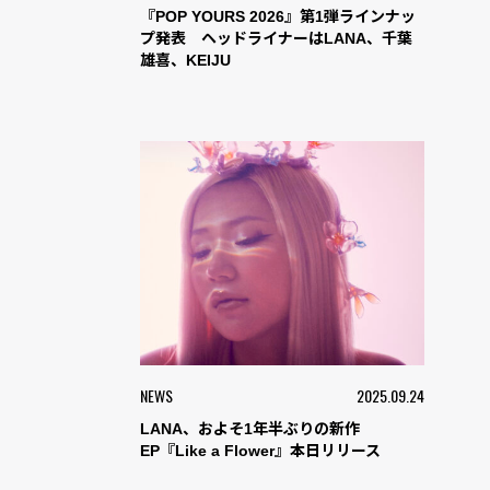
『POP YOURS 2026』第1弾ラインナッ
プ発表 ヘッドライナーはLANA、千葉
雄喜、KEIJU
NEWS
2025.09.24
LANA、およそ1年半ぶりの新作
EP『Like a Flower』本日リリース