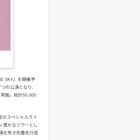
THE SKY』を開催予
ずつの公演となり、
施。総計50,000
員限定のスペシャルライ
ィ豊かなツアーとし
演を除き先着先行受