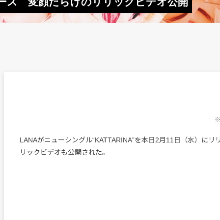
”リリース 変顔だらけのリリックビデオ公開
※
LANAがニューシングル“KATTARINA”を本日2月11日（水）に
リックビデオも公開された。