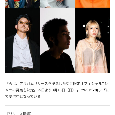
さらに、アルバムリリースを記念した受注限定オフィシャルTシ
ャツの発売も決定。本日より3月16日（日）まで
WEBショップ
に
て受付中となっている。
【リリース情報】