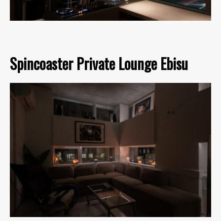
Spincoaster Private Lounge Ebisu