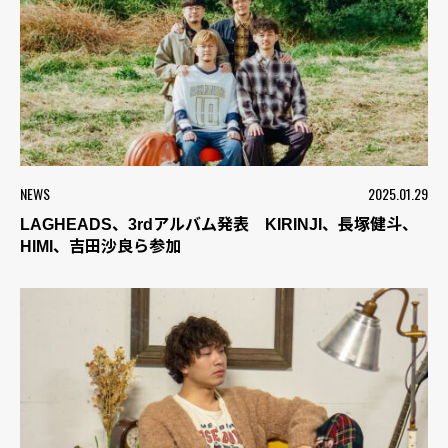
NEWS
2025.01.29
LAGHEADS、3rdアルバム発表 KIRINJI、長塚健斗、
HIMI、吉田沙良ら参加