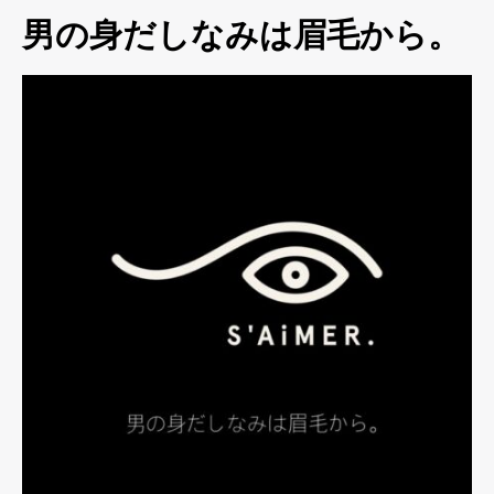
男の身だしなみは眉毛から。