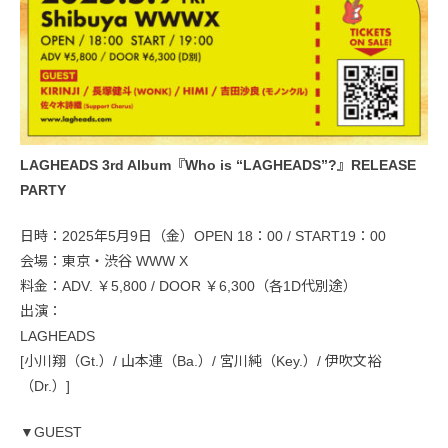
LAGHEADS 3rd Album『Who is “LAGHEADS”?』RELEASE
PARTY
日時：2025年5月9日（金）OPEN 18：00 / START19：00
会場：東京・渋谷 WWW X
料金：ADV. ￥5,800 / DOOR ￥6,300（各1D代別途）
出演：
LAGHEADS
[小川翔（Gt.）/ 山本連（Ba.）/ 宮川純（Key.）/ 伊吹文裕
（Dr.）]
▼GUEST