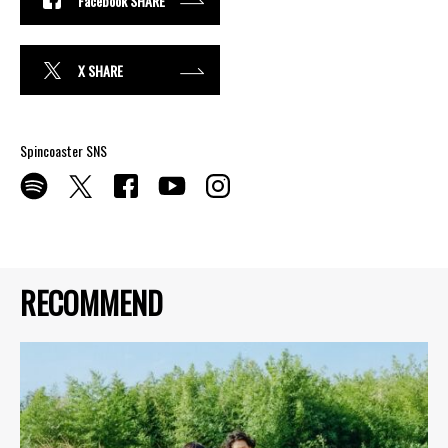
Facebook SHARE
X SHARE
Spincoaster SNS
RECOMMEND