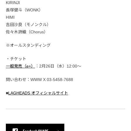
KIRINJI
長塚健斗（WONK）
HIMI
吉田沙良（モノンクル）
佐々木詩織（Chorus）
※オールスタンディング
・チケット
⼀般発売（e+）
：2月26日（水）12:00〜
問い合わせ：WWW X 03-5458-7688
■
LAGHEADS オフィシャルサイト