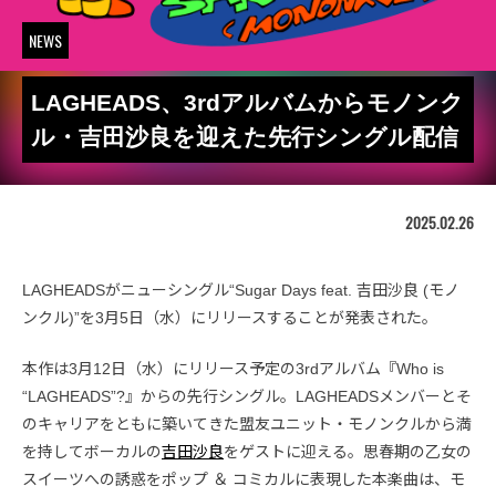
NEWS
LAGHEADS、3rdアルバムからモノンク
ル・吉田沙良を迎えた先行シングル配信
2025.02.26
LAGHEADSがニューシングル“Sugar Days feat. 吉田沙良 (モノ
ンクル)”を3月5日（水）にリリースすることが発表された。
本作は3月12日（水）にリリース予定の3rdアルバム『Who is
“LAGHEADS”?』からの先行シングル。LAGHEADSメンバーとそ
のキャリアをともに築いてきた盟友ユニット・モノンクルから満
を持してボーカルの
吉田沙良
をゲストに迎える。思春期の乙女の
スイーツへの誘惑をポップ ＆ コミカルに表現した本楽曲は、モ