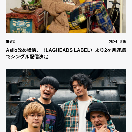
NEWS
2024.10.16
Asilo改め峰清、〈LAGHEADS LABEL〉より2ヶ月連続
でシングル配信決定