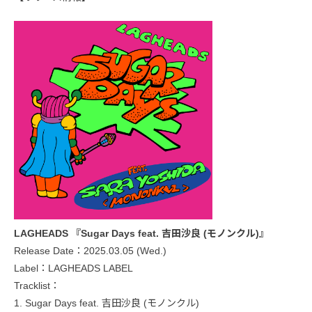
LAGHEADS 『Sugar Days feat. 吉田沙良 (モノンクル)』
Release Date：2025.03.05 (Wed.)
Label：LAGHEADS LABEL
Tracklist：
1. Sugar Days feat. 吉田沙良 (モノンクル)