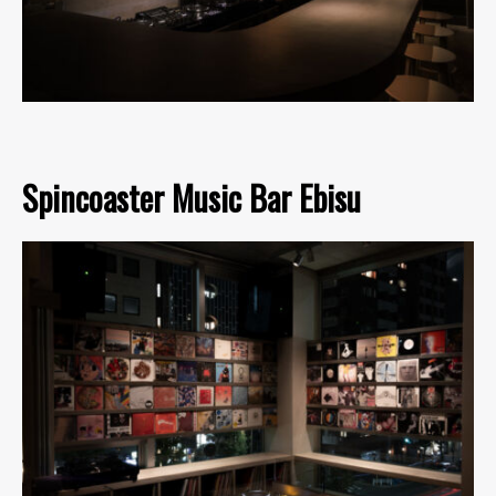
Spincoaster Music Bar Ebisu