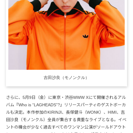
吉田沙良（モノンクル）
さらに、5月9日（金）に東京・渋谷WWW Xにて開催されるアル
バム『Who is “LAGHEADS”?』リリースパーティのゲストボーカ
ルも決定。本作参加のKIRINJI、長塚健斗（WONK）、HIMI、吉
田沙良（モノンクル）全員が集合する貴重なライブとなる。イベ
ントの機会が少なく過去すべてのワンマン公演がソールドアウト