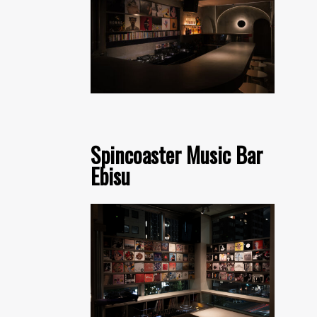
Spincoaster Music Bar
Ebisu