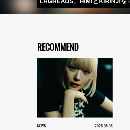
LAGHEADS、HIMIとKIR
RECOMMEND
NEWS
2026.08.06