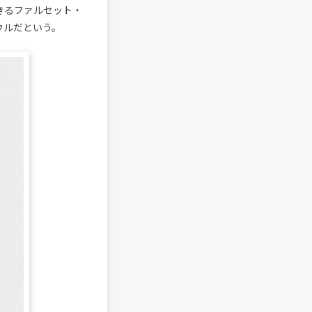
きるファルセット・
ウルだという。