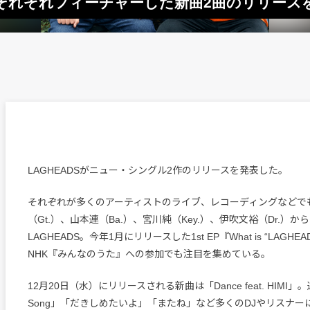
INJIをそれぞれフィーチャーした新曲2曲のリリース
LAGHEADSがニュー・シングル2作のリリースを発表した。
それぞれが多くのアーティストのライブ、レコーディングなどで
（Gt.）、山本連（Ba.）、宮川純（Key.）、伊吹文裕（Dr.）
LAGHEADS。今年1月にリリースした1st EP『What is “LAGHE
NHK『みんなのうた』への参加でも注目を集めている。
12月20日（水）にリリースされる新曲は「Dance feat. HIMI」。
Song」「だきしめたいよ」「またね」など多くのDJやリスナーに