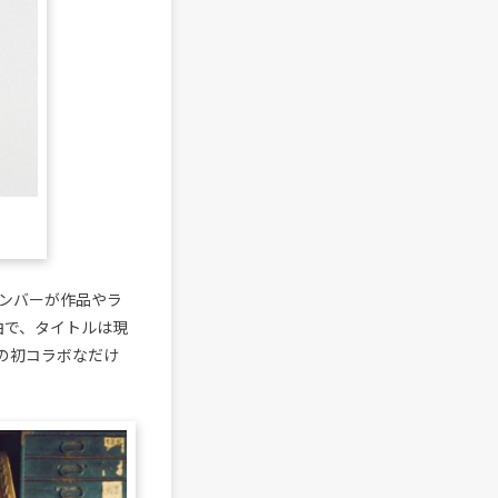
メンバーが作品やラ
新曲で、タイトルは現
との初コラボなだけ