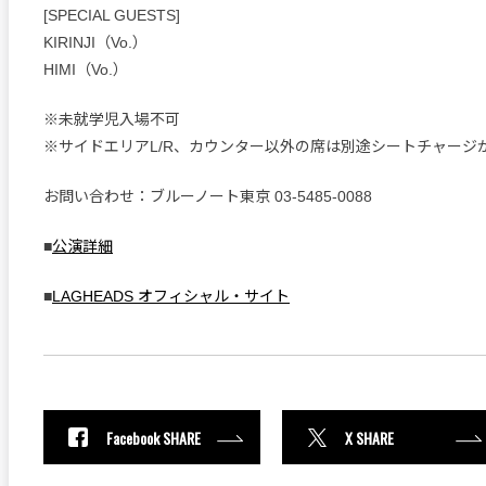
[SPECIAL GUESTS]
KIRINJI（Vo.）
HIMI（Vo.）
※未就学児入場不可
※サイドエリアL/R、カウンター以外の席は別途シートチャージ
お問い合わせ：ブルーノート東京 03-5485-0088
■
公演詳細
■
LAGHEADS オフィシャル・サイト
Facebook SHARE
X SHARE