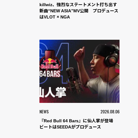
killwiz、強烈なステートメント打ち出す
新曲“NEW ASIA”MV公開 プロデュース
はVLOT × NGA
NEWS
2026.08.06
『Red Bull 64 Bars』に仙人掌が登場
ビートはSEEDAがプロデュース