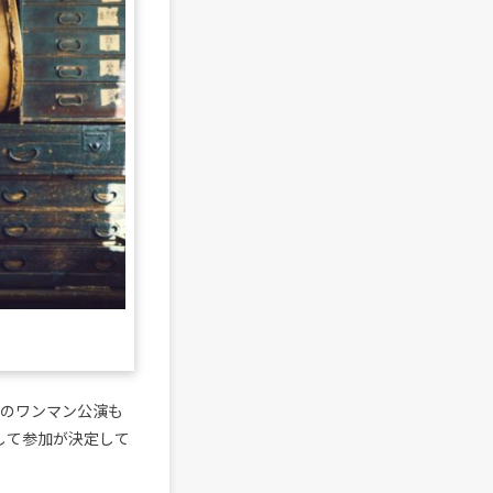
Oでのワンマン公演も
として参加が決定して