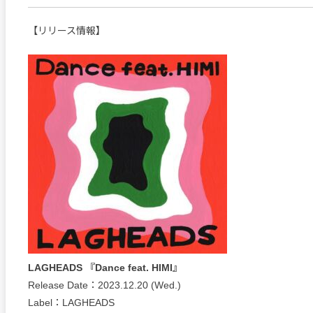
【リリース情報】
LAGHEADS 『Dance feat. HIMI』
Release Date：2023.12.20 (Wed.)
Label：LAGHEADS