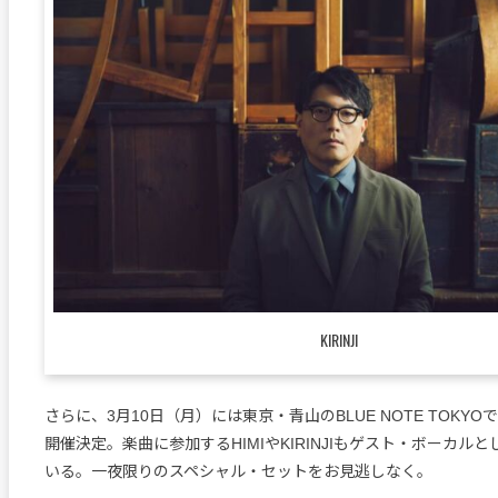
KIRINJI
さらに、3月10日（月）には東京・青山のBLUE NOTE TOKY
開催決定。楽曲に参加するHIMIやKIRINJIもゲスト・ボーカル
いる。一夜限りのスペシャル・セットをお見逃しなく。