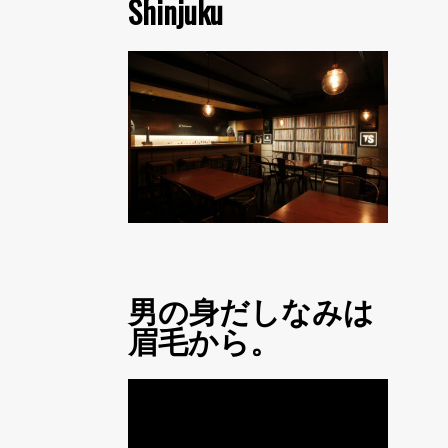
Shinjuku
男の身だしなみは
眉毛から。