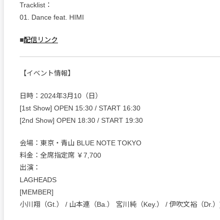
Tracklist：
01. Dance feat. HIMI
■
配信リンク
【イベント情報】
日時：2024年3月10（日）
[1st Show] OPEN 15:30 / START 16:30
[2nd Show] OPEN 18:30 / START 19:30
会場：東京・青山 BLUE NOTE TOKYO
料金：全席指定席 ￥7,700
出演：
LAGHEADS
[MEMBER]
小川翔（Gt.） / 山本連（Ba.） 宮川純（Key.） / 伊吹文裕（Dr.）