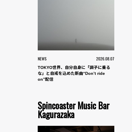
NEWS
2026.08.07
TOKYO世界、自分自身に「調子に乗る
な」と自戒を込めた新曲“Don’t ride
on”配信
Spincoaster Music Bar
Kagurazaka