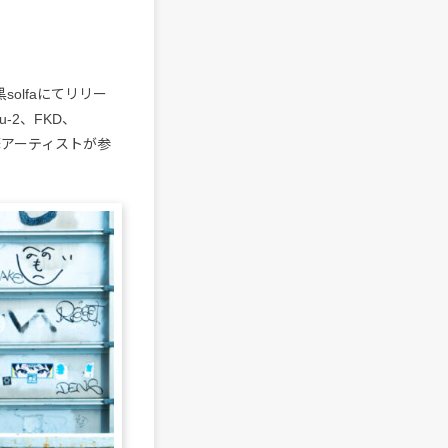
olfaにてリリー
-2、FKD、
深い豪華アーティストが参