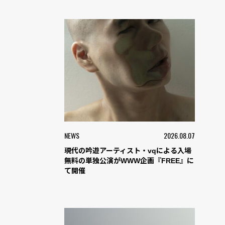
NEWS
2026.08.07
現代の吟遊アーティスト・vqによる入場
無料の単独公演がWWW企画『FREE』に
て開催