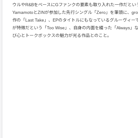
ウルやR&BをベースにGファンクの要素も取り入れた一作だという。
YamamotoとZINが参加した先行シングル「Zero」を筆頭に、groov
作の「Last Take」、EPのタイトルにもなっているグルーヴィ
が特徴だという「Too Wise」、自身の内面を綴った「Always」など
び心とトークボックスの魅力が光る作品とのこと。