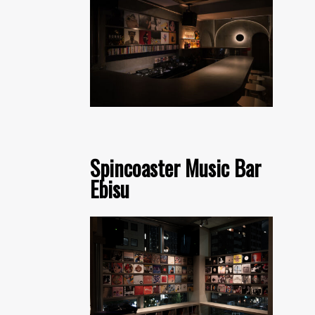
Spincoaster Music Bar
Ebisu