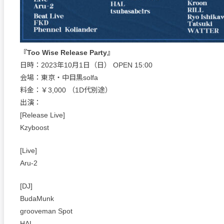
『Too Wise Release Party』
日時：2023年10月1日（日） OPEN 15:00
会場：東京・中目黒solfa
料金：￥3,000 （1D代別途）
出演：
[Release Live]
Kzyboost
[Live]
Aru-2
[DJ]
BudaMunk
grooveman Spot
HAL