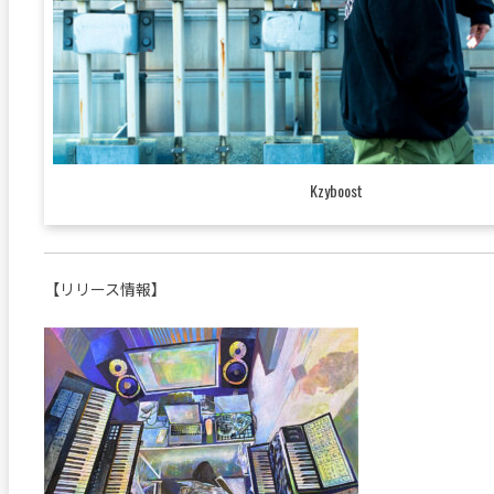
Kzyboost
【リリース情報】