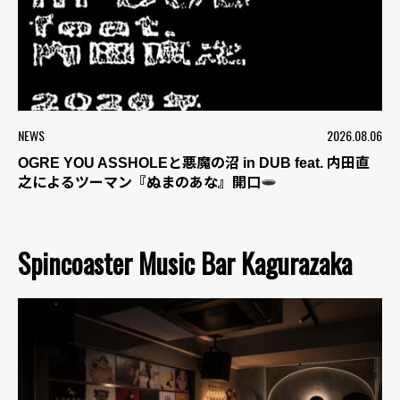
NEWS
2026.08.06
OGRE YOU ASSHOLEと悪魔の沼 in DUB feat. 内田直
之によるツーマン『ぬまのあな』開口
Spincoaster Music Bar Kagurazaka