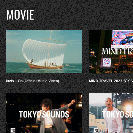
MOVIE
luvis – Oh (Official Music Video)
MIND TRAVEL 2023 