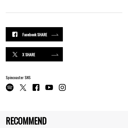
Facebook SHARE
X SHARE
Spincoaster SNS
RECOMMEND