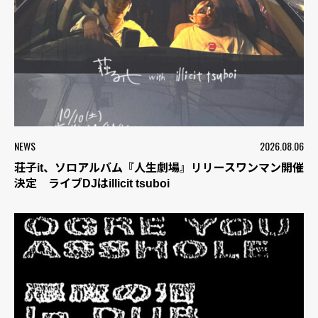
NEWS
2026.08.06
荘子it、ソロアルバム『人生劇場』リリースワンマン開催
決定 ライブDJはillicit tsuboi