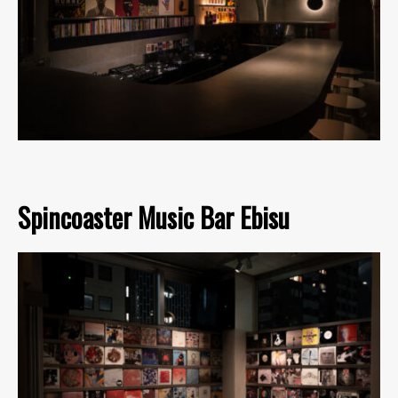
Spincoaster Music Bar Ebisu