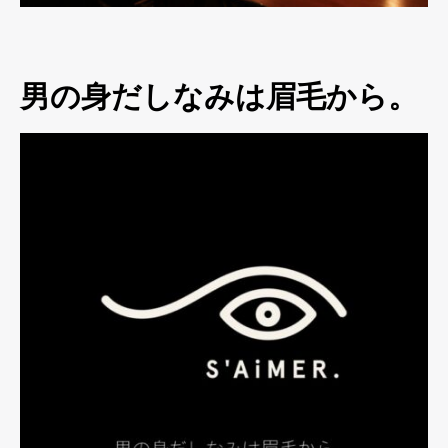
男の身だしなみは眉毛から。