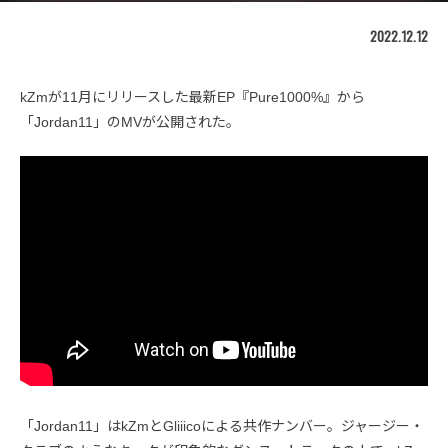
2022.12.12
kZmが11月にリリースした最新EP『Pure1000%』から
「Jordan11」のMVが公開された。
「Jordan11」はkZmとGliiicoによる共作ナンバー。ジャージー・