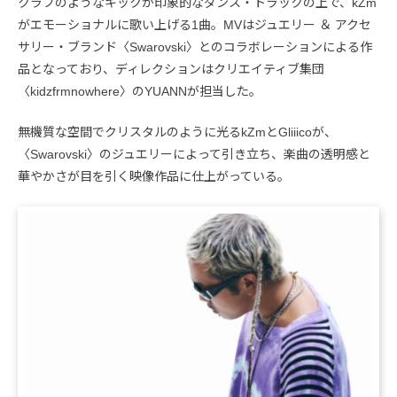
クラブのようなキックが印象的なダンス・トラックの上で、kZm
がエモーショナルに歌い上げる1曲。MVはジュエリー ＆ アクセ
サリー・ブランド〈Swarovski〉とのコラボレーションによる作
品となっており、ディレクションはクリエイティブ集団
〈kidzfrmnowhere〉のYUANNが担当した。
無機質な空間でクリスタルのように光るkZmとGliiicoが、
〈Swarovski〉のジュエリーによって引き立ち、楽曲の透明感と
華やかさが目を引く映像作品に仕上がっている。