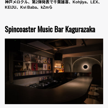
神戸メロクル、第2弾発表で千葉雄喜、Kohjiya、LEX、
KEIJU、Kvi Baba、kZmら
Spincoaster Music Bar Kagurazaka