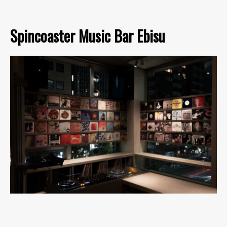
Spincoaster Music Bar Ebisu