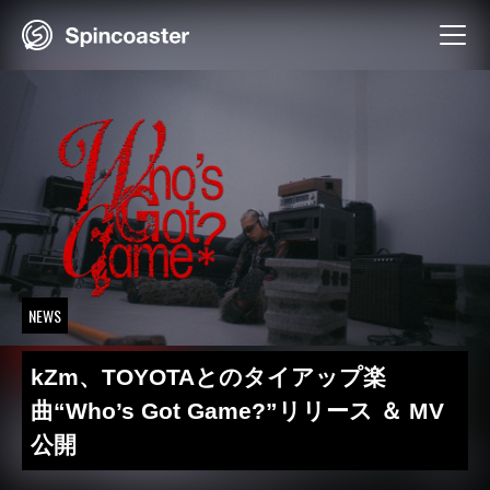
Skip
to
content
NEWS
kZm、TOYOTAとのタイアップ楽
曲“Who’s Got Game?”リリース ＆ MV
公開