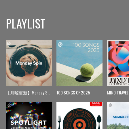
PLAYLIST
【月曜更新】Monday Spin
100 SONGS OF 2025
MIND TRAVEL