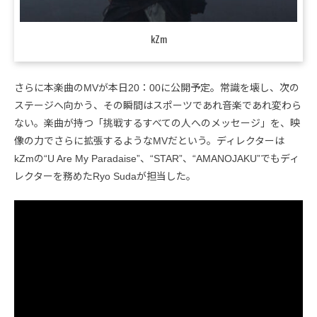
kZm
さらに本楽曲のMVが本日20：00に公開予定。常識を壊し、次の
ステージへ向かう、その瞬間はスポーツであれ音楽であれ変わら
ない。楽曲が持つ「挑戦するすべての人へのメッセージ」を、映
像の力でさらに拡張するようなMVだという。ディレクターは
kZmの“U Are My Paradaise”、“STAR”、“AMANOJAKU”でもディ
レクターを務めたRyo Sudaが担当した。