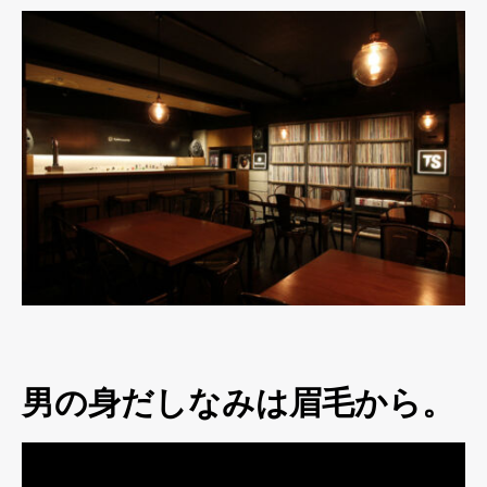
男の身だしなみは眉毛から。