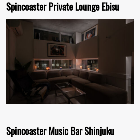
Spincoaster Private Lounge Ebisu
Spincoaster Music Bar Shinjuku