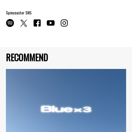
Spincoaster SNS
RECOMMEND