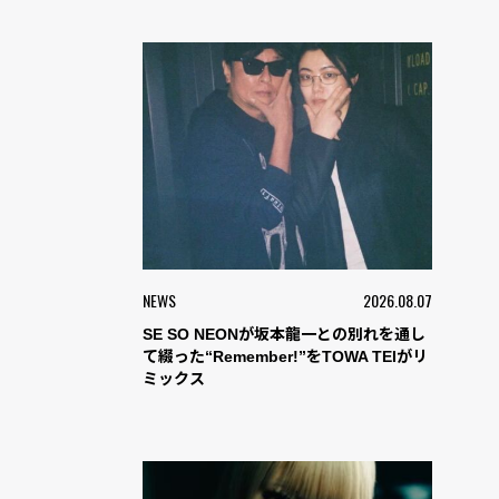
NEWS
2026.08.07
SE SO NEONが坂本龍一との別れを通し
て綴った“Remember!”をTOWA TEIがリ
ミックス