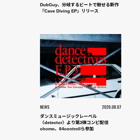
DubGuy、分岐するビートで魅せる新作
『Cave Diving EP』リリース
NEWS
2026.08.07
ダンスミュージックレーベル
〈detector〉より第3弾コンピ配信
chomo、64controllら参加