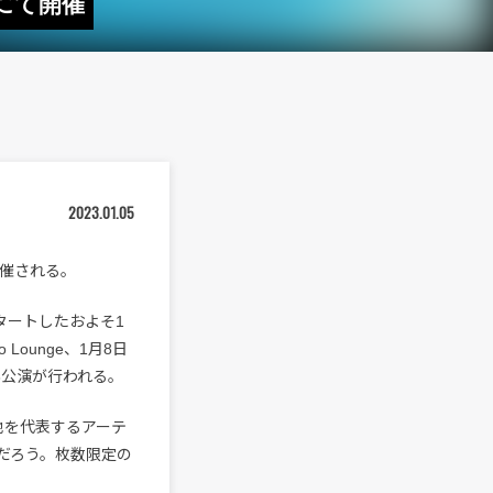
崎にて開催
2023.01.05
に開催される。
スタートしたおよそ1
Lounge、1月8日
計3公演が行われる。
、各地を代表するアーテ
だろう。枚数限定の