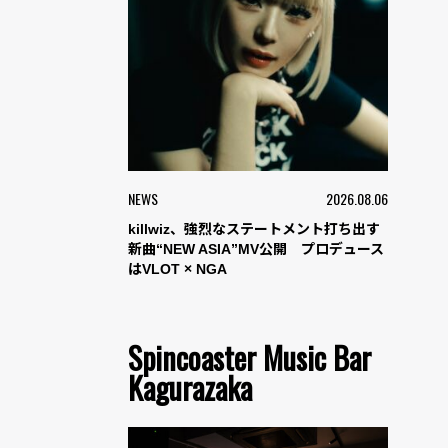
NEWS
2026.08.06
killwiz、強烈なステートメント打ち出す
新曲“NEW ASIA”MV公開 プロデュース
はVLOT × NGA
Spincoaster Music Bar
Kagurazaka