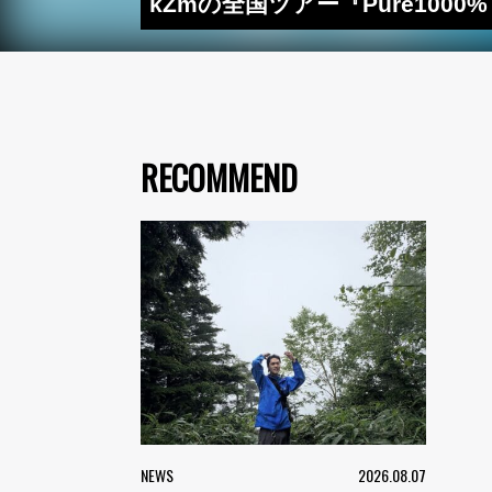
kZmの全国ツアー『Pure100
RECOMMEND
NEWS
2026.08.07