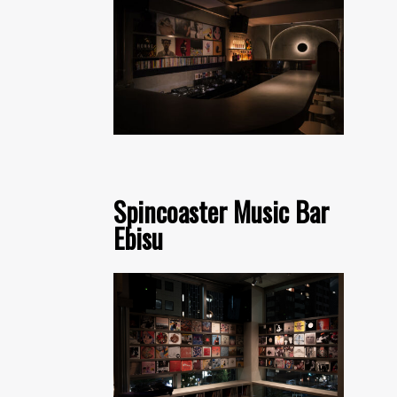
Spincoaster Music Bar
Ebisu