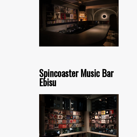
Spincoaster Music Bar
Ebisu