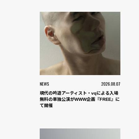
NEWS
2026.08.07
現代の吟遊アーティスト・vqによる入場
無料の単独公演がWWW企画『FREE』に
て開催