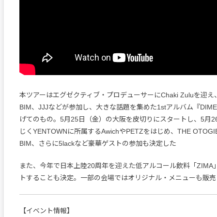
本ツアーはエグゼクティブ・プロデューサーにChaki Zuluを迎え、5l
BIM、JJJなどが参加し、大きな話題を集めた1stアルバム『DIME
げてのもの。5月25日（金）の大阪を皮切りにスタートし、5月2
じくYENTOWNに所属するAwichやPETZをはじめ、THE OTOGIBA
BIM、さらに5lackなど豪華ゲストの参加も決定した
また、今年で日本上陸20周年を迎えた低アルコール飲料「ZIMA
トすることも決定。一部の会場ではオリジナル・メニューも販売
【イベント情報】