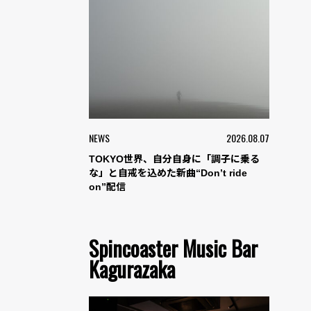
NEWS
2026.08.07
TOKYO世界、自分自身に「調子に乗る
な」と自戒を込めた新曲“Don’t ride
on”配信
Spincoaster Music Bar
Kagurazaka