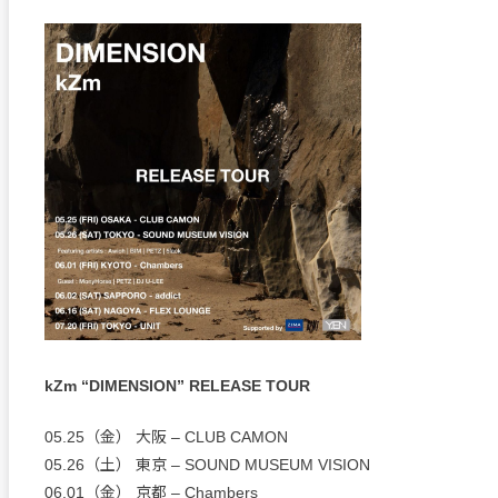
kZm “DIMENSION” RELEASE TOUR
05.25（金） 大阪 ‒ CLUB CAMON
05.26（土） 東京 ‒ SOUND MUSEUM VISION
06.01（金） 京都 ‒ Chambers